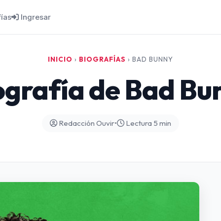
fías
Ingresar
INICIO
›
BIOGRAFÍAS
›
BAD BUNNY
ografía de Bad Bu
Redacción Ouvir
•
Lectura 5 min