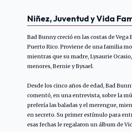
Niñez, Juventud y Vida Fam
Bad Bunny creció en las costas de Vega 
Puerto Rico. Proviene de una familia mo
mientras que su madre, Lysaurie Ocasio
menores, Bernie y Bysael.
Desde los cinco años de edad, Bad Bunn
comentó, en una entrevista, sobre la m
prefería las baladas y el merengue, mie
en secreto. Su primer estímulo para ent
esas fechas le regalaron un álbum de
Vi