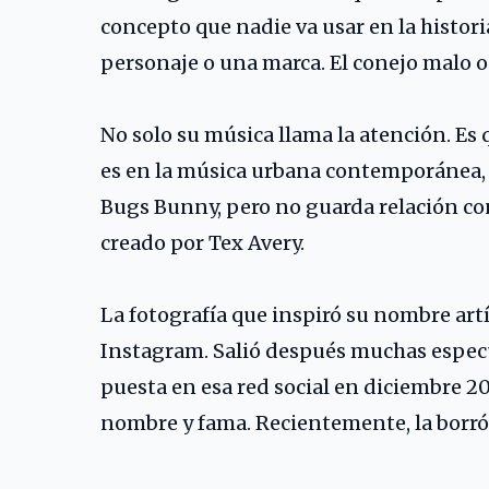
concepto que nadie va usar en la historia
personaje o una marca. El conejo malo o
No solo su música llama la atención. E
es en la música urbana contemporánea, 
Bugs Bunny, pero no guarda relación co
creado por Tex Avery.
La fotografía que inspiró su nombre artí
Instagram. Salió después muchas especul
puesta en esa red social en diciembre 
nombre y fama. Recientemente, la borró de