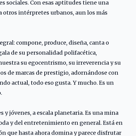
s sociales. Con esas aptitudes tiene una
a otros intérpretes urbanos, aun los más
tegral: compone, produce, diseña, canta o
ala de su personalidad polifacética,
muestra su egocentrismo, su irreverencia y su
dos de marcas de prestigio, adornándose con
undo actual, todo eso gusta. Y mucho. Es un
.
 y jóvenes, a escala planetaria. Es una mina
moda y del entretenimiento en general. Está en
ión que hasta ahora domina y parece disfrutar