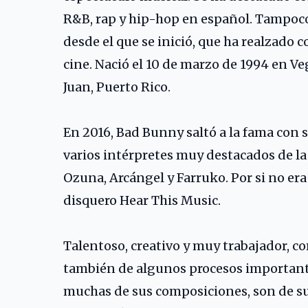
R&B, rap y hip-hop en español. Tampoco
desde el que se inició, que ha realzado
cine. Nació el 10 de marzo de 1994 en V
Juan, Puerto Rico.
En 2016, Bad Bunny saltó a la fama con
varios intérpretes muy destacados de la
Ozuna
,
Arcángel
y
Farruko
. Por si no er
disquero Hear This Music.
Talentoso, creativo y muy trabajador, c
también de algunos procesos importante
muchas de sus composiciones, son de su 