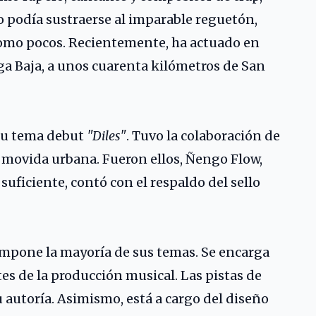
 podía sustraerse al imparable reguetón,
 como pocos. Recientemente, ha actuado en
ega Baja, a unos cuarenta kilómetros de San
 su tema debut
"Diles"
. Tuvo la colaboración de
 movida urbana. Fueron ellos,
Ñengo Flow
,
a suficiente, contó con el respaldo del sello
ompone la mayoría de sus temas. Se encarga
s de la producción musical. Las pistas de
autoría. Asimismo, está a cargo del diseño