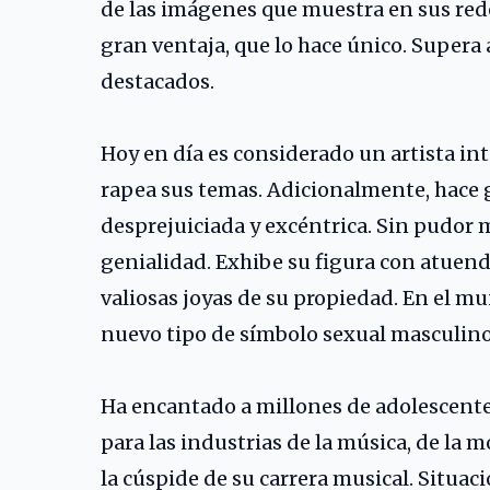
de las imágenes que muestra en sus rede
gran ventaja, que lo hace único. Supera 
destacados.
Hoy en día es considerado un artista in
rapea sus temas. Adicionalmente, hace g
desprejuiciada y excéntrica. Sin pudor 
genialidad. Exhibe su figura con atuen
valiosas joyas de su propiedad. En el m
nuevo tipo de símbolo sexual masculino
Ha encantado a millones de adolescentes
para las industrias de la música, de la 
la cúspide de su carrera musical. Situac