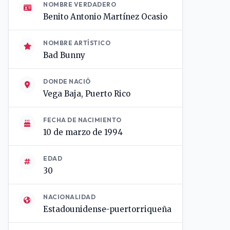
NOMBRE VERDADERO
Benito Antonio Martínez Ocasio
NOMBRE ARTÍSTICO
Bad Bunny
DONDE NACIÓ
Vega Baja, Puerto Rico
FECHA DE NACIMIENTO
10 de marzo de 1994
EDAD
30
NACIONALIDAD
Estadounidense-puertorriqueña