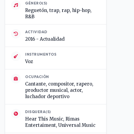
GÉNERO(S)
Reguetón, trap, rap, hip-hop,
R&B
ACTIVIDAD
2016 - Actualidad
INSTRUMENTOS
Voz
OCUPACIÓN
Cantante, compositor, rapero,
productor musical, actor,
luchador deportivo
DISQUERA(S)
Hear This Music, Rimas
Entertaiment, Universal Music