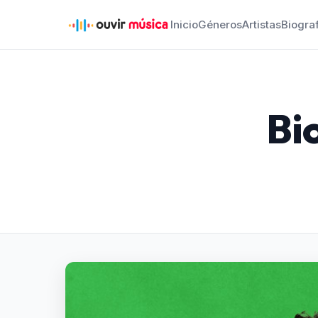
Inicio
Géneros
Artistas
Biogra
Bi