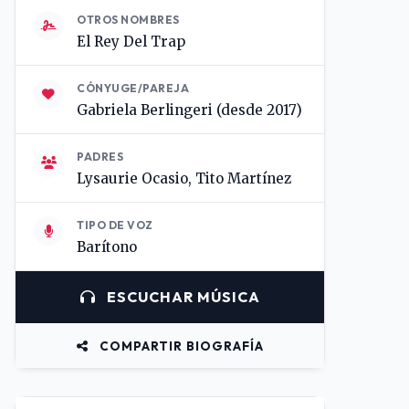
OTROS NOMBRES
El Rey Del Trap
CÓNYUGE/PAREJA
Gabriela Berlingeri (desde 2017)
PADRES
Lysaurie Ocasio, Tito Martínez
TIPO DE VOZ
Barítono
ESCUCHAR MÚSICA
COMPARTIR BIOGRAFÍA