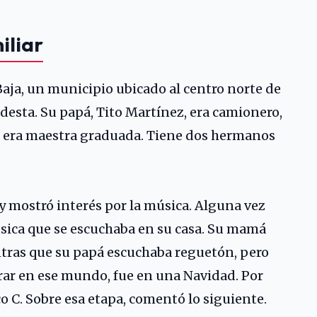
iliar
Baja, un municipio ubicado al centro norte de
desta. Su papá, Tito Martínez, era camionero,
, era maestra graduada. Tiene dos hermanos
y mostró interés por la música. Alguna vez
úsica que se escuchaba en su casa. Su mamá
ntras que su papá escuchaba reguetón, pero
rar en ese mundo, fue en una Navidad. Por
co C
. Sobre esa etapa, comentó lo siguiente.