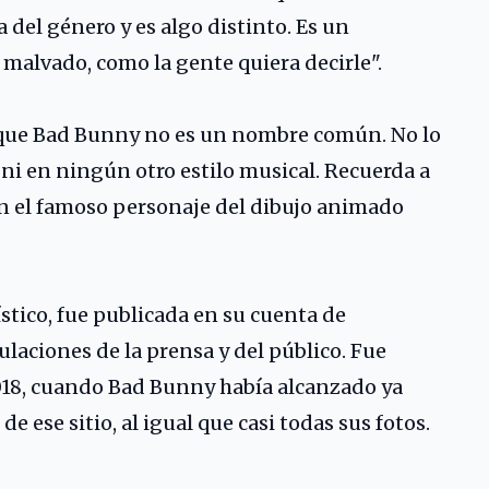
 del género y es algo distinto. Es un
 malvado, como la gente quiera decirle".
s que Bad Bunny no es un nombre común. No lo
ni en ningún otro estilo musical. Recuerda a
n el famoso personaje del dibujo animado
stico, fue publicada en su cuenta de
aciones de la prensa y del público. Fue
2018, cuando Bad Bunny había alcanzado ya
 ese sitio, al igual que casi todas sus fotos.