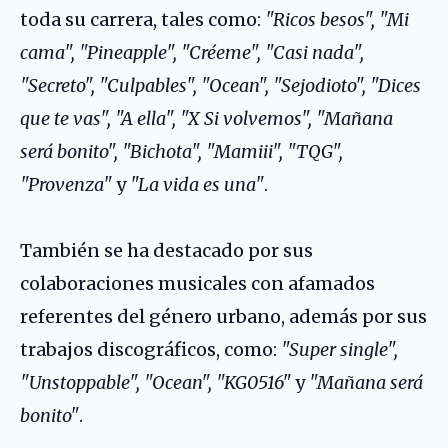
toda su carrera, tales como:
"Ricos besos", "Mi
cama", "Pineapple", "Créeme", "Casi nada",
"Secreto", "Culpables", "Ocean", "Sejodioto", "Dices
que te vas", "A ella", "X Si volvemos", "Mañana
será bonito", "Bichota", "Mamiii", "TQG",
"Provenza"
y
"La vida es una"
.
También se ha destacado por sus
colaboraciones musicales con afamados
referentes del género urbano, además por sus
trabajos discográficos, como:
"Super single",
"Unstoppable", "Ocean", "KG0516"
y
"Mañana será
bonito"
.