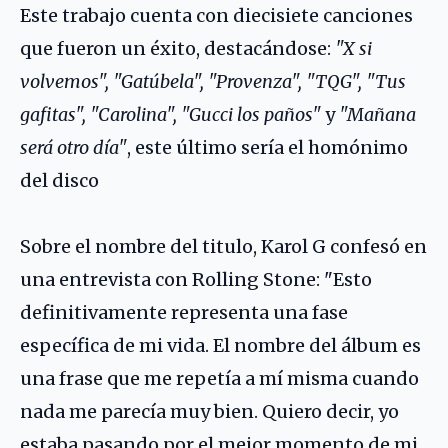
Este trabajo cuenta con diecisiete canciones
que fueron un éxito, destacándose:
"X si
volvemos", "Gatúbela", "Provenza", "TQG", "Tus
gafitas", "Carolina", "Gucci los paños"
y
"Mañana
será otro día"
, este último sería el homónimo
del disco
Sobre el nombre del titulo, Karol G confesó en
una entrevista con Rolling Stone: "Esto
definitivamente representa una fase
específica de mi vida. El nombre del álbum es
una frase que me repetía a mí misma cuando
nada me parecía muy bien. Quiero decir, yo
estaba pasando por el mejor momento de mi