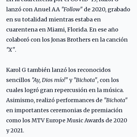
lanzó con Anuel AA
"Follow"
de 2020, grabado
en su totalidad mientras estaba en
cuarentena en Miami, Florida. En ese año
colaboró con los Jonas Brothers en la canción
"X"
.
Karol G también lanzó los reconocidos
sencillos
"Ay, Dios mío!"
y
"Bichota"
, con los
cuales logró gran repercusión en la música.
Asimismo, realizó performances de
"Bichota"
en importantes ceremonias de premiación
como los MTV Europe Music Awards de 2020
y 2021.