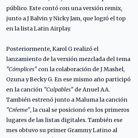
público. Este contó con una versión remix,
junto a J Balvin y Nicky Jam, que logró el top
en la lista Latin Airplay.
Posteriormente, Karol G realizó el
lanzamiento de la versión mezclada del tema
"Cómplices"
con la colaboración de J Mashel,
Ozuna y Becky G. En ese mismo año participó
en la canción
"Culpables"
de
Anuel AA
.
También estrenó junto a
Maluma
la canción
"Créeme"
, la cual se posicionó en los primeros
lugares de las listas digitales. También ese
mes obtuvo su primer Grammy Latino al