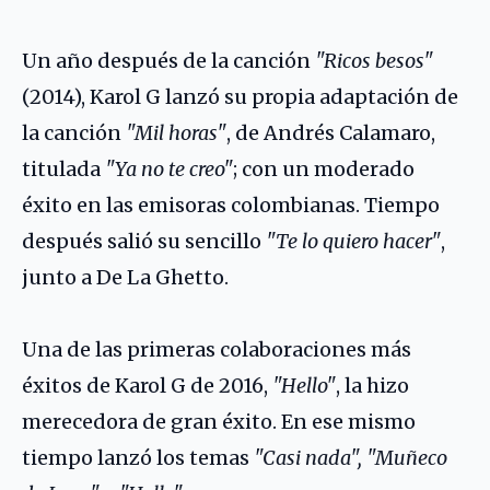
Un año después de la canción
"Ricos besos"
(2014), Karol G lanzó su propia adaptación de
la canción
"Mil horas"
, de
Andrés Calamaro
,
titulada
"Ya no te creo"
; con un moderado
éxito en las emisoras colombianas. Tiempo
después salió su sencillo
"Te lo quiero hacer"
,
junto a
De La Ghetto
.
Una de las primeras colaboraciones más
éxitos de Karol G de 2016,
"Hello"
, la hizo
merecedora de gran éxito. En ese mismo
tiempo lanzó los temas
"Casi nada", "Muñeco