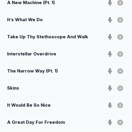
A New Machine (Pt. 1)
It’s What We Do
Take Up Thy Stethoscope And Walk
Interstellar Overdrive
The Narrow Way (Pt. 1)
Skins
It Would Be So Nice
A Great Day For Freedom