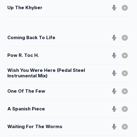
Up The Khyber
Coming Back To Life
Pow R. Toc H.
Wish You Were Here (Pedal Steel
Instrumental Mix)
One Of The Few
A Spanish Piece
Waiting For The Worms