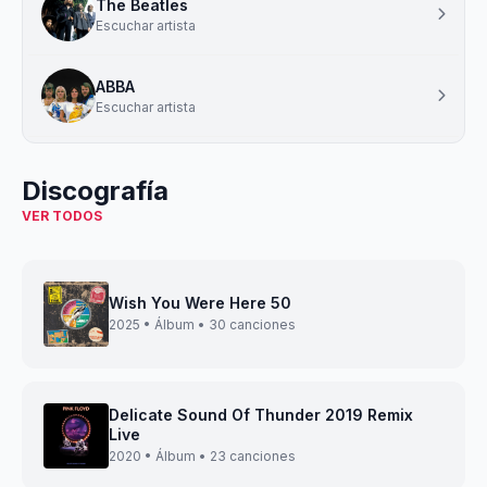
The Beatles
Escuchar artista
ABBA
Escuchar artista
Discografía
VER TODOS
Wish You Were Here 50
2025 • Álbum • 30 canciones
Delicate Sound Of Thunder 2019 Remix
Live
2020 • Álbum • 23 canciones