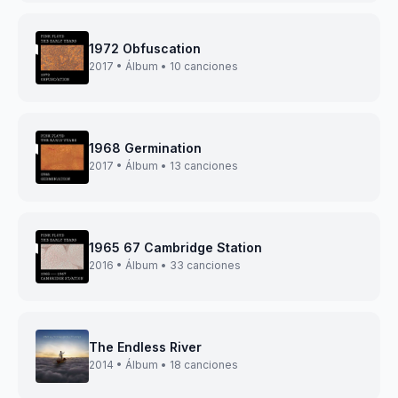
1972 Obfuscation
2017 • Álbum • 10 canciones
1968 Germination
2017 • Álbum • 13 canciones
1965 67 Cambridge Station
2016 • Álbum • 33 canciones
The Endless River
2014 • Álbum • 18 canciones