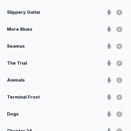
Slippery Guitar
More Blues
Seamus
The Trial
Animals
Terminal Frost
Dogs
Chapter 24