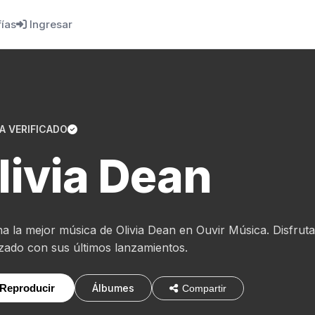
fías
Ingresar
A VERIFICADO
livia Dean
a la mejor música de Olivia Dean en Ouvir Música. Disfruta
izado con sus últimos lanzamientos.
Reproducir
Álbumes
Compartir