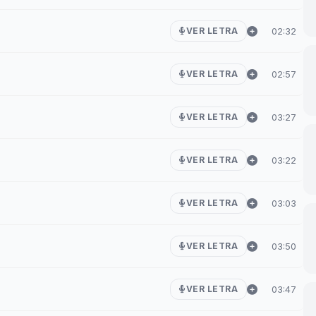
02:32
VER LETRA
02:57
VER LETRA
03:27
VER LETRA
03:22
VER LETRA
03:03
VER LETRA
03:50
VER LETRA
03:47
VER LETRA