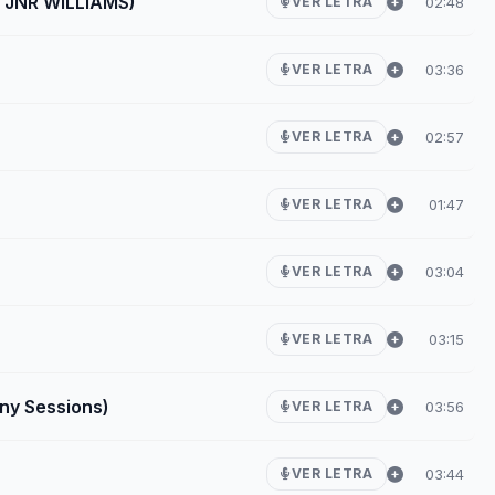
& JNR WILLIAMS)
02:48
VER LETRA
03:36
VER LETRA
02:57
VER LETRA
01:47
VER LETRA
03:04
VER LETRA
03:15
VER LETRA
any Sessions)
03:56
VER LETRA
03:44
VER LETRA