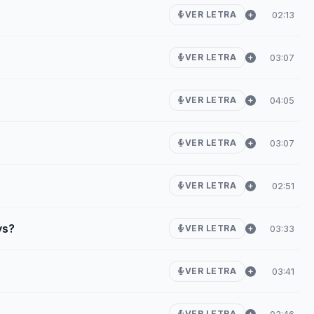
02:13
VER LETRA
03:07
VER LETRA
04:05
VER LETRA
03:07
VER LETRA
02:51
VER LETRA
ys?
03:33
VER LETRA
03:41
VER LETRA
03:46
VER LETRA