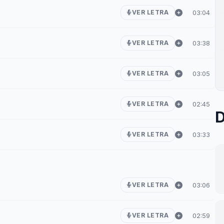
03:04
VER LETRA
03:38
VER LETRA
03:05
VER LETRA
02:45
VER LETRA
D
03:33
VER LETRA
03:06
VER LETRA
02:59
VER LETRA