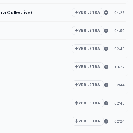
ra Collective)
04:23
VER LETRA
04:50
VER LETRA
02:43
VER LETRA
01:22
VER LETRA
02:44
VER LETRA
02:45
VER LETRA
02:24
VER LETRA