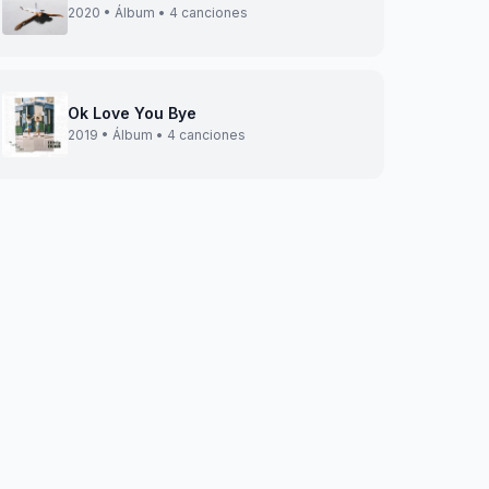
2020 • Álbum • 4 canciones
Ok Love You Bye
2019 • Álbum • 4 canciones