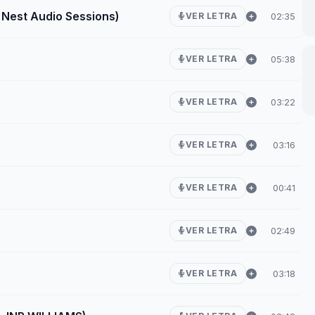
 Nest Audio Sessions)
02:35
VER LETRA
05:38
VER LETRA
03:22
VER LETRA
03:16
VER LETRA
00:41
VER LETRA
02:49
VER LETRA
03:18
VER LETRA