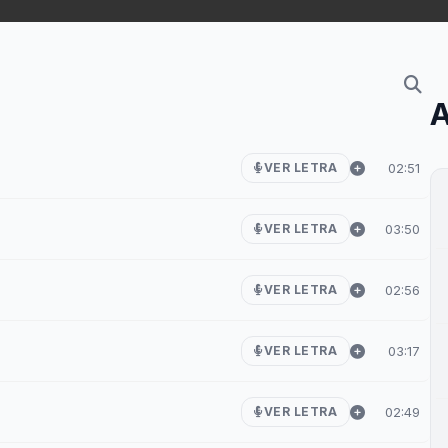
A
02:51
VER LETRA
03:50
VER LETRA
02:56
VER LETRA
03:17
VER LETRA
02:49
VER LETRA