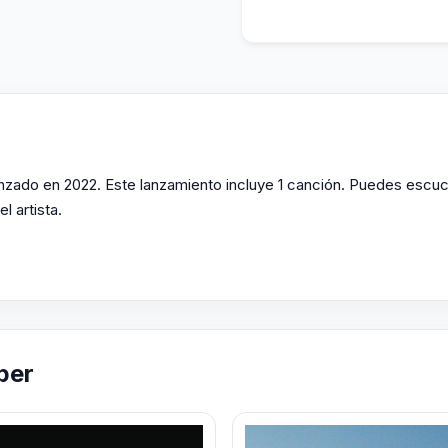
anzado en 2022. Este lanzamiento incluye 1 canción. Puedes escuc
l artista.
ber