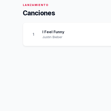
LANZAMIENTO
Canciones
I Feel Funny
1
Justin Bieber