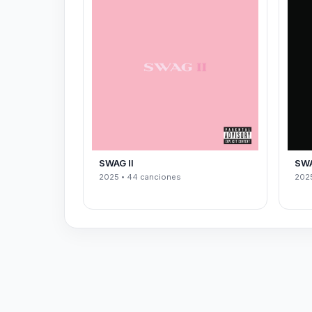
SWAG II
SW
2025 • 44 canciones
2025