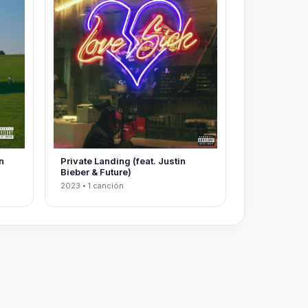
n
Private Landing (feat. Justin
Bieber & Future)
2023 • 1 canción