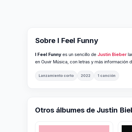
Sobre I Feel Funny
I Feel Funny
es un sencillo de
Justin Bieber
l
en Ouvir Música, con letras y más información de
Lanzamiento corto
2022
1 canción
Otros álbumes de Justin Bie