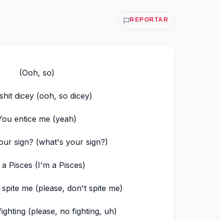
REPORTAR
(Ooh, so)
shit dicey (ooh, so dicey)
You entice me (yeah)
our sign? (what's your sign?)
 a Pisces (I'm a Pisces)
 spite me (please, don't spite me)
ighting (please, no fighting, uh)