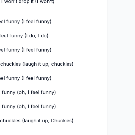
I won't drop it (I won't)
eel funny (I feel funny)
 feel funny (I do, I do)
eel funny (I feel funny)
 chuckles (laugh it up, chuckles)
eel funny (I feel funny)
l funny (oh, I feel funny)
l funny (oh, I feel funny)
 chuckles (laugh it up, Chuckies)