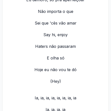
Não importa o que
Sei que 'cês vão amar
Say hi, enjoy
Haters não passaram
E olha só
Hoje eu não vou te dó
(Hey)
Ia, ia, ia, ia, ia, ia, ia, ia
Ia, ia, ia, ia