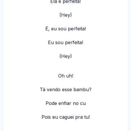
Ela é perfeita!
(Hey)
É, eu sou perfeita!
Eu sou perfeita!
(Hey)
Oh uh!
Tá vendo esse bambu?
Pode enfiar no cu
Pois eu caguei pra tu!