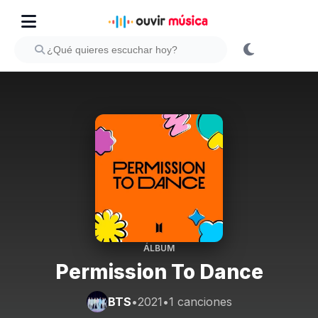
ÁLBUM
Permission To Dance
BTS
•
2021
•
1 canciones