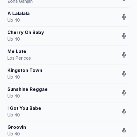
Zona Ganjah
A Lalalala
Ub 40
Cherry Oh Baby
Ub 40
Me Late
Los Pericos
Kingston Town
Ub 40
Sunshine Reggae
Ub 40
I Got You Babe
Ub 40
Groovin
Ub 40