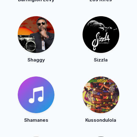
Shaggy
Sizzla
Shamanes
Kussondulola