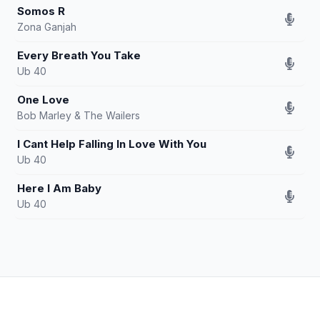
Somos R
Zona Ganjah
Every Breath You Take
Ub 40
One Love
Bob Marley & The Wailers
I Cant Help Falling In Love With You
Ub 40
Here I Am Baby
Ub 40