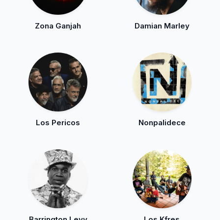
Zona Ganjah
Damian Marley
Los Pericos
Nonpalidece
Barrington Levy
Los Kfres