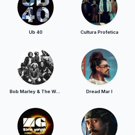
Ub 40
Cultura Profetica
Bob Marley & The Wailers
Dread Mar I