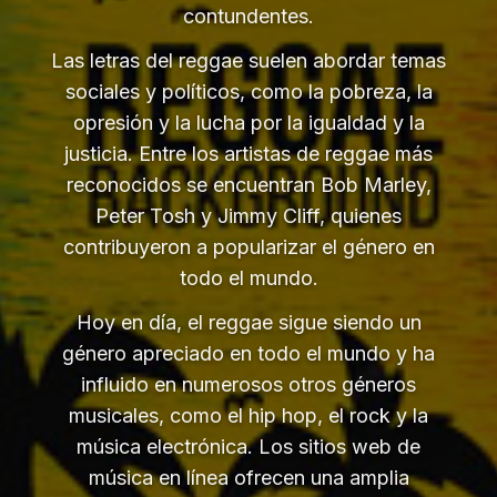
contundentes.
Las letras del reggae suelen abordar temas
sociales y políticos, como la pobreza, la
opresión y la lucha por la igualdad y la
justicia. Entre los artistas de reggae más
reconocidos se encuentran Bob Marley,
Peter Tosh y Jimmy Cliff, quienes
contribuyeron a popularizar el género en
todo el mundo.
Hoy en día, el reggae sigue siendo un
género apreciado en todo el mundo y ha
influido en numerosos otros géneros
musicales, como el hip hop, el rock y la
música electrónica. Los sitios web de
música en línea ofrecen una amplia