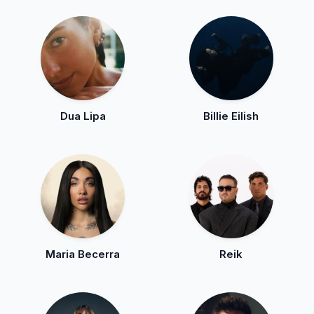
Dua Lipa
Billie Eilish
Maria Becerra
Reik