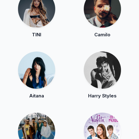
TINI
Camilo
Aitana
Harry Styles