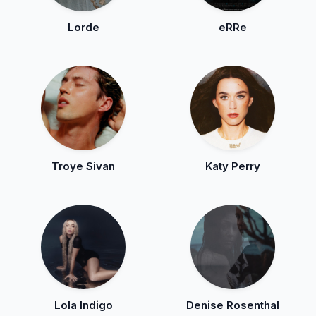
Lorde
eRRe
Troye Sivan
Katy Perry
Lola Indigo
Denise Rosenthal