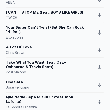
ABBA
I CAN'T STOP ME (feat. BOYS LIKE GIRLS)
TWICE
Your Sister Can't Twist (But She Can Rock
'N' Roll)
Elton John
A Lot Of Love
Chris Brown
Take What You Want (feat. Ozzy
Osbourne & Travis Scott)
Post Malone
Che Sarà
Jose Feliciano
Que Nadie Sepa Mi Sufrir (feat. Mon
Laferte)
La Sonora Dinamita