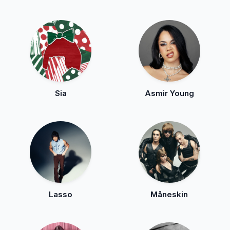
Sia
Asmir Young
Lasso
Måneskin