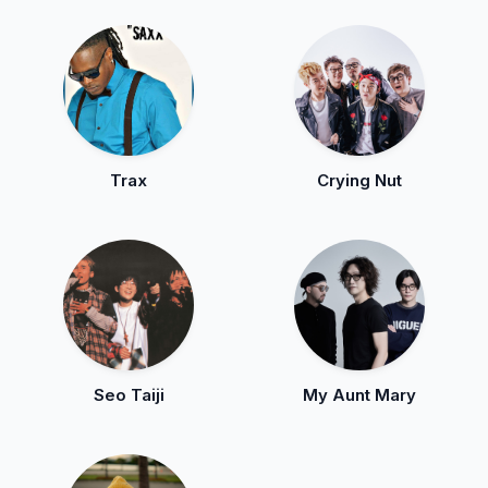
Trax
Crying Nut
Seo Taiji
My Aunt Mary