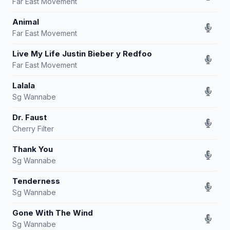
Far East Movement
Animal
Far East Movement
Live My Life Justin Bieber y Redfoo
Far East Movement
Lalala
Sg Wannabe
Dr. Faust
Cherry Filter
Thank You
Sg Wannabe
Tenderness
Sg Wannabe
Gone With The Wind
Sg Wannabe