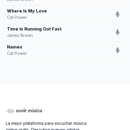
Where Is My Love
Cat Power
Time Is Running Out Fast
James Brown
Names
Cat Power
La mejor plataforma para escuchar música
online gratis. Descubre nuevos artistas,