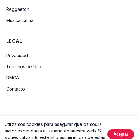
Reggaeton
Música Latina
LEGAL
Privacidad
Términos de Uso
DMCA
Contacto
Utilizamos cookies para asegurar que damos la
© 2026 Ouvir Música. Todos los derechos reservados.
mejor experiencia al usuario en nuestra web. Si
Aceptar
Hecho con
sigues utilizando este sitio asumiremos que estás