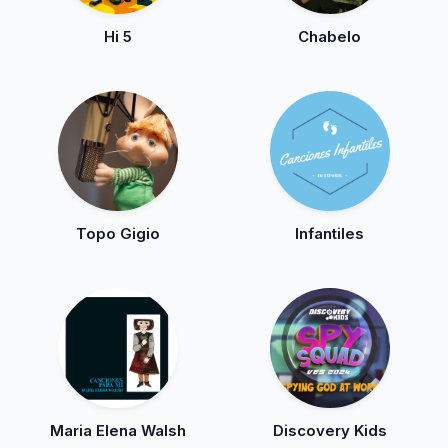
Hi 5
Chabelo
Topo Gigio
Infantiles
Maria Elena Walsh
Discovery Kids