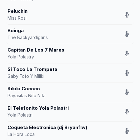
Peluchin
Miss Rosi
Boinga
The Backyardigans
Capitan De Los 7 Mares
Yola Polastry
Si Toco La Trompeta
Gaby Fofo Y Miliki
Kikiki Cococo
Payasitas Nifu Nifa
El Telefonito Yola Polastri
Yola Polastri
Coqueta Electronica (dj Bryanflw)
La Hora Loca