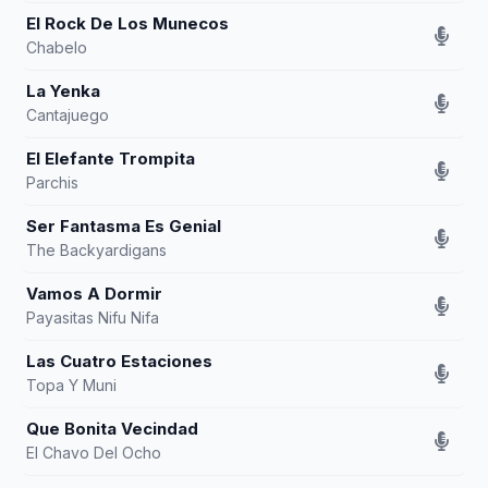
El Rock De Los Munecos
Chabelo
La Yenka
Cantajuego
El Elefante Trompita
Parchis
Ser Fantasma Es Genial
The Backyardigans
Vamos A Dormir
Payasitas Nifu Nifa
Las Cuatro Estaciones
Topa Y Muni
Que Bonita Vecindad
El Chavo Del Ocho