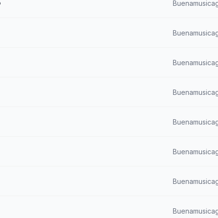
o
Buenamusicag
Buenamusicag
Buenamusicag
Buenamusicag
Buenamusicag
Buenamusicag
Buenamusicag
Buenamusicag