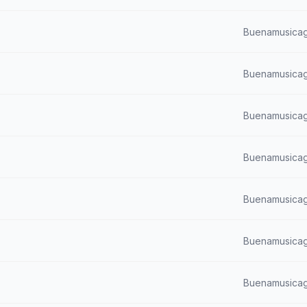
Buenamusicag
Buenamusicag
Buenamusicag
Buenamusicag
Buenamusicag
Buenamusicag
Buenamusicag