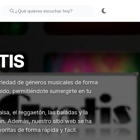
TIS
variedad de géneros musicales de forma
ido, permitiéndote sumergirte en tu
sa, el reggaetón, las baladas y la
ón. Además, nuestro sitio web se ha
ritas de forma rápida y fácil.