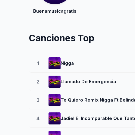
Buenamusicagratis
Canciones Top
1
Nigga
2
Llamado De Emergencia
3
Te Quiero Remix Nigga Ft Belind
4
Jadiel El Incomparable Que Tant