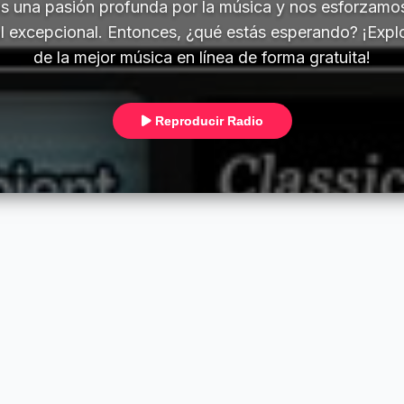
 una pasión profunda por la música y nos esforzamo
l excepcional. Entonces, ¿qué estás esperando? ¡Explor
de la mejor música en línea de forma gratuita!
Reproducir Radio