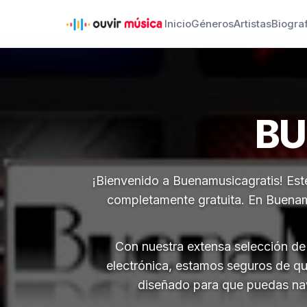
Inicio
Géneros
Artistas
Biogra
BU
¡Bienvenido a Buenamusicagratis! Este
completamente gratuita. En Buenamu
Con nuestra extensa selección de 
electrónica, estamos seguros de qu
diseñado para que puedas nave