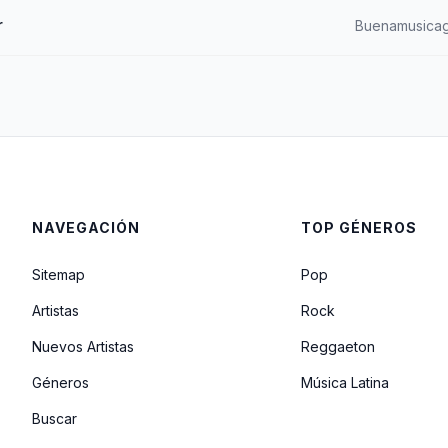
r
Buenamusicag
NAVEGACIÓN
TOP GÉNEROS
Sitemap
Pop
Artistas
Rock
Nuevos Artistas
Reggaeton
Géneros
Música Latina
Buscar