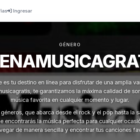
fías
Ingresar
GÉNERO
ENAMUSICAGRA
 es tu destino en línea para disfrutar de una amplia 
sicagratis, te garantizamos la máxima calidad de son
música favorita en cualquier momento y lugar.
géneros, que abarca desde el rock y el pop hasta la sal
e encontrarás la música perfecta para cualquier ocasi
gar de manera sencilla y encontrar tus canciones favo