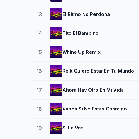
13
El Ritmo No Perdona
14
Tito El Bambino
15
Whine Up Remix
16
Reik Quiero Estar En Tu Mundo
17
Ahora Hay Otro En Mi Vida
18
Varios Si No Estas Conmigo
19
Si La Ves