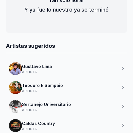
Tan solo llorar
Y ya fue lo nuestro ya se terminó
Artistas sugeridos
Gusttavo Lima
ARTISTA
Teodoro E Sampaio
ARTISTA
Sertanejo Universitario
ARTISTA
Caldas Country
ARTISTA