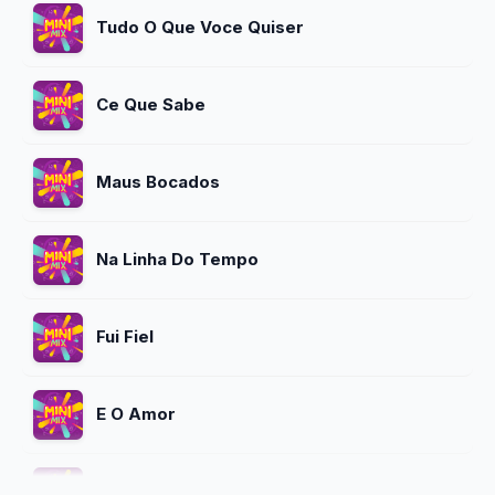
Tudo O Que Voce Quiser
Ce Que Sabe
Maus Bocados
Na Linha Do Tempo
Fui Fiel
E O Amor
Jejum De Amor