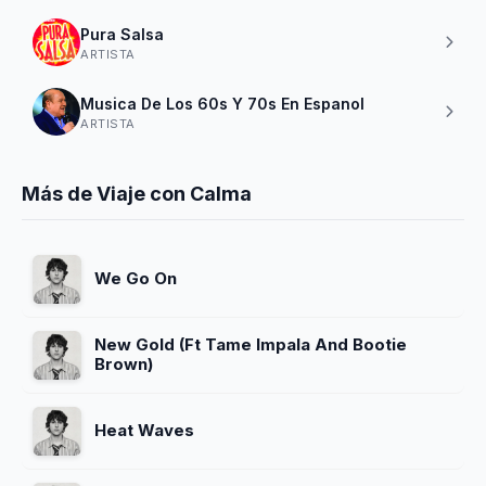
Pura Salsa
ARTISTA
Musica De Los 60s Y 70s En Espanol
ARTISTA
Más de Viaje con Calma
We Go On
New Gold (Ft Tame Impala And Bootie
Brown)
Heat Waves