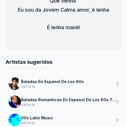
Que venha 
Eu sou da Jovem Calma amor, é lenha
É lenha mané!
Artistas sugeridos
Baladas En Espanol De Los 80s
ARTISTA
Baladas Romanticas En Espanol De Los 60s 70s 80
ARTISTA
00s Latin Music
ARTISTA