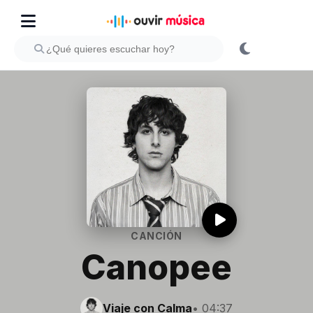
CANCIÓN
Canopee
Viaje con Calma
• 04:37