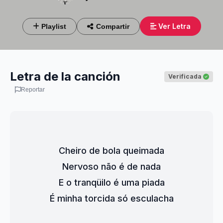
Ver Letra
Playlist
Compartir
Letra de la canción
Verificada
Reportar
Cheiro de bola queimada
Nervoso não é de nada
E o tranqüilo é uma piada
É minha torcida só esculacha