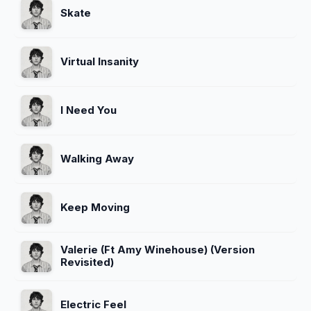
Skate
Virtual Insanity
I Need You
Walking Away
Keep Moving
Valerie (Ft Amy Winehouse) (Version
Revisited)
Electric Feel