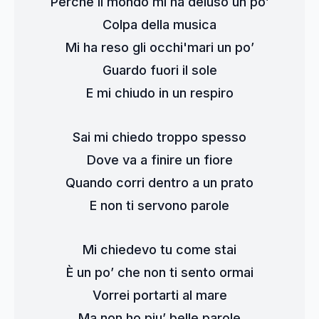
Perché il mondo mi ha deluso un po’
Colpa della musica
Mi ha reso gli occhi'mari un po’
Guardo fuori il sole
E mi chiudo in un respiro
Sai mi chiedo troppo spesso
Dove va a finire un fiore
Quando corri dentro a un prato
E non ti servono parole
Mi chiedevo tu come stai
È un po’ che non ti sento ormai
Vorrei portarti al mare
Ma non ho piu’ belle parole