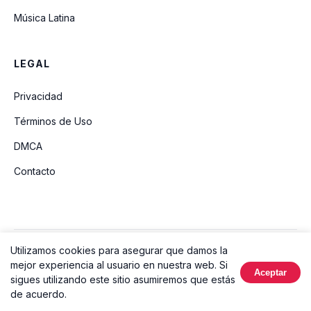
Música Latina
LEGAL
Privacidad
Términos de Uso
DMCA
Contacto
Utilizamos cookies para asegurar que damos la
© 2026 Ouvir Música. Todos los derechos reservados.
mejor experiencia al usuario en nuestra web. Si
Aceptar
Hecho con
sigues utilizando este sitio asumiremos que estás
de acuerdo.