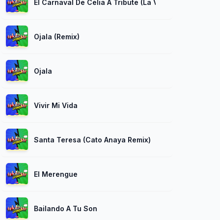
El Carnaval De Celia A Tribute (La Vida es un Carna
Ojala (Remix)
Ojala
Vivir Mi Vida
Santa Teresa (Cato Anaya Remix)
El Merengue
Bailando A Tu Son