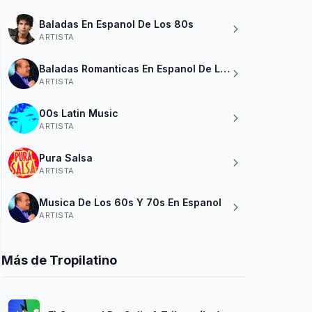
Baladas En Espanol De Los 80s
ARTISTA
Baladas Romanticas En Espanol De Los 60s 70s 80
ARTISTA
00s Latin Music
ARTISTA
Pura Salsa
ARTISTA
Musica De Los 60s Y 70s En Espanol
ARTISTA
Más de Tropilatino