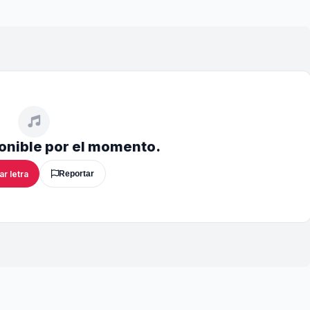
ponible por el momento.
ar letra
Reportar