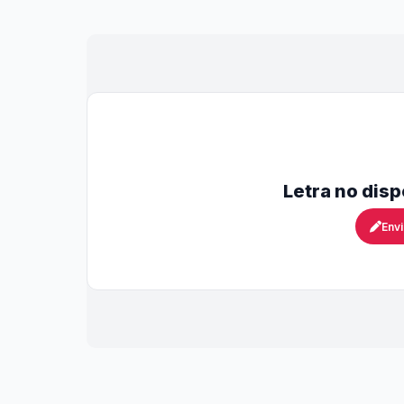
Letra no dis
Envi