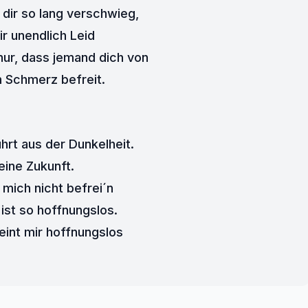
 dir so lang verschwieg, 
ir unendlich Leid 
nur, dass jemand dich von 
 Schmerz befreit. 
hrt aus der Dunkelheit. 
eine Zukunft. 
 mich nicht befrei´n 
 ist so hoffnungslos. 
eint mir hoffnungslos