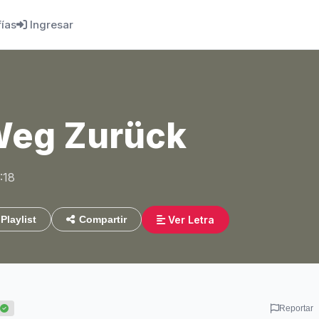
fías
Ingresar
Weg Zurück
:18
Ver Letra
Playlist
Compartir
Reportar