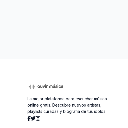
La mejor plataforma para escuchar música
online gratis. Descubre nuevos artistas,
playlists curadas y biografía de tus ídolos.