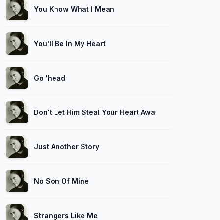
You Know What I Mean
You'll Be In My Heart
Go 'head
Don't Let Him Steal Your Heart Away
Just Another Story
No Son Of Mine
Strangers Like Me