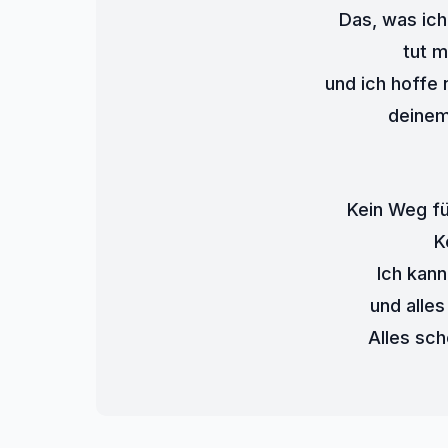
Das, was ich
tut m
und ich hoffe 
deinem
Kein Weg fü
K
Ich kann
und alles
Alles sch