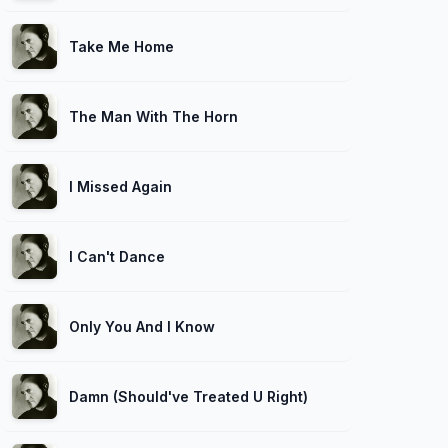
Take Me Home
The Man With The Horn
I Missed Again
I Can't Dance
Only You And I Know
Damn (Should've Treated U Right)