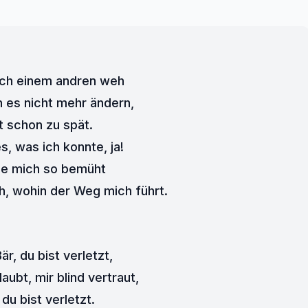
ich einem andren weh 
n es nicht mehr ändern, 
t schon zu spät. 
es, was ich konnte, ja! 
be mich so bemüht 
h, wohin der Weg mich führt. 
är, du bist verletzt, 
aubt, mir blind vertraut, 
du bist verletzt. 