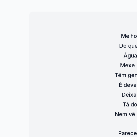
Melho
Do que
Água
Mexe 
Têm gen
É deva
Deixa
Tá d
Nem vê 
Parece