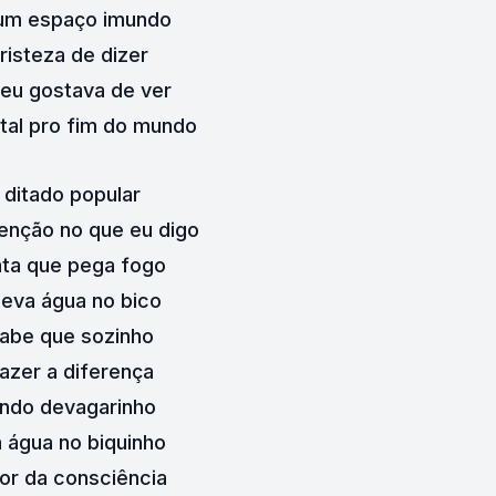
 um espaço imundo
risteza de dizer
eu gostava de ver
rtal pro fim do mundo
ditado popular
enção no que eu digo
ta que pega fogo
 leva água no bico
sabe que sozinho
fazer a diferença
ndo devagarinho
 água no biquinho
or da consciência