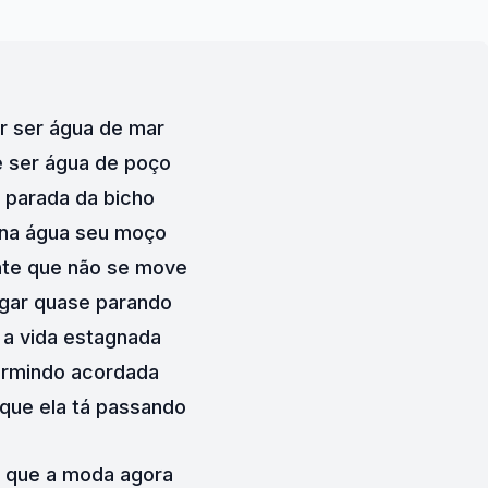
r ser água de mar
 ser água de poço
 parada da bicho
na água seu moço
te que não se move
gar quase parando
 a vida estagnada
ormindo acordada
que ela tá passando
 que a moda agora