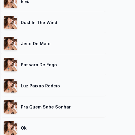
E Eu
Dust In The Wind
Jeito De Mato
Passaro De Fogo
Luz Paixao Rodeio
Pra Quem Sabe Sonhar
Ok