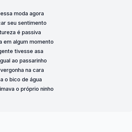
z essa moda agora
car seu sentimento
tureza é passiva
a em algum momento
gente tivesse asa
igual ao passarinho
 vergonha na cara
ia o bico de água
imava o próprio ninho