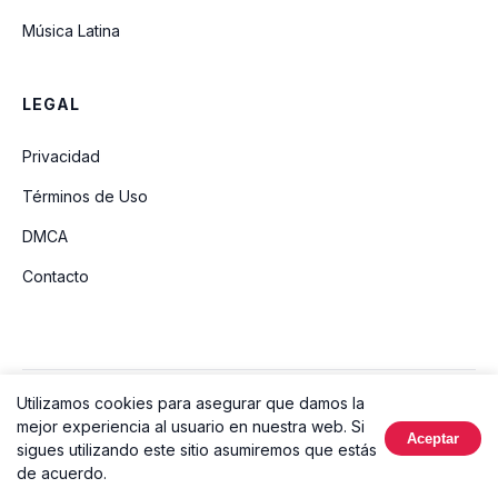
Música Latina
LEGAL
Privacidad
Términos de Uso
DMCA
Contacto
Utilizamos cookies para asegurar que damos la
© 2026 Ouvir Música. Todos los derechos reservados.
mejor experiencia al usuario en nuestra web. Si
Aceptar
Hecho con
sigues utilizando este sitio asumiremos que estás
de acuerdo.