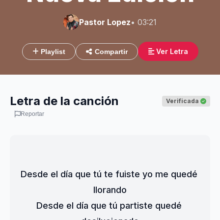
Pastor Lopez
• 03:21
Ver Letra
Playlist
Compartir
Letra de la canción
Verificada
Reportar
Desde el día que tú te fuiste yo me quedé 
llorando
Desde el día que tú partiste quedé 