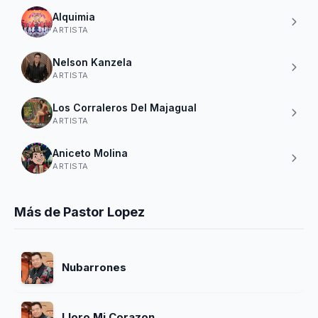
Alquimia
ARTISTA
Nelson Kanzela
ARTISTA
Los Corraleros Del Majagual
ARTISTA
Aniceto Molina
ARTISTA
Más de Pastor Lopez
Nubarrones
Lloro Mi Corazon