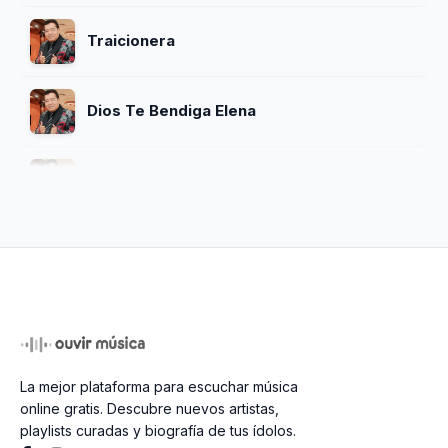
Traicionera
Dios Te Bendiga Elena
No Se Puede
Fue Por Una Cerveza
Mi Morenita
La mejor plataforma para escuchar música
Fumando Y Tomando
online gratis. Descubre nuevos artistas,
playlists curadas y biografía de tus ídolos.