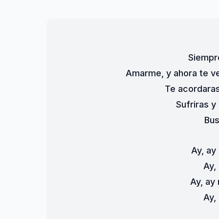
Siempr
Amarme, y ahora te ve
Te acordaras
Sufriras 
Bus
Ay, ay
Ay,
Ay, ay
Ay,