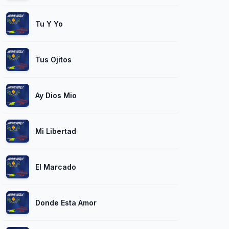
Tu Y Yo
Tus Ojitos
Ay Dios Mio
Mi Libertad
El Marcado
Donde Esta Amor