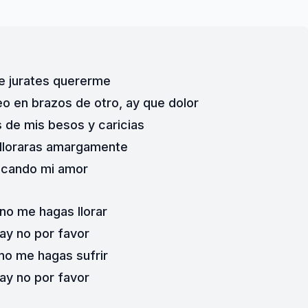
e jurates quererme
o en brazos de otro, ay que dolor
 de mis besos y caricias
y lloraras amargamente
cando mi amor
 no me hagas llorar
 ay no por favor
 no me hagas sufrir
 ay no por favor