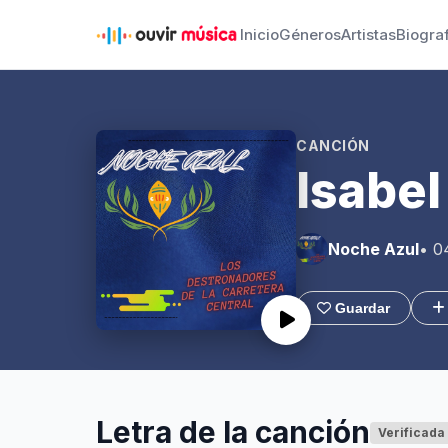
Inicio
Géneros
Artistas
Biogra
CANCIÓN
Isabel
Noche Azul
• 0
Guardar
Letra de la canción
Verificada