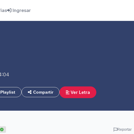
fías
Ingresar
4:04
Ver Letra
Playlist
Compartir
Reportar