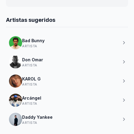
Artistas sugeridos
Bad Bunny
ARTISTA
Don Omar
ARTISTA
KAROL G
ARTISTA
Arcángel
ARTISTA
Daddy Yankee
ARTISTA