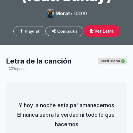
Morat
• 03:00
Ver Letra
Playlist
Compartir
Letra de la canción
Verificada
Reportar
Y hoy la noche esta pa' amanecernos
El nunca sabra la verdad ni todo lo que 
hacemos