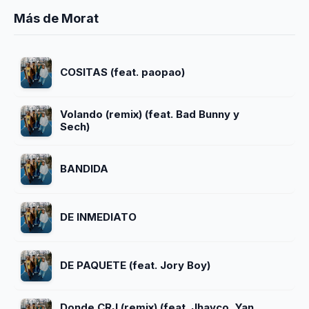
Más de Morat
COSITAS (feat. paopao)
Volando (remix) (feat. Bad Bunny y
Sech)
BANDIDA
DE INMEDIATO
DE PAQUETE (feat. Jory Boy)
Donde CRJ (remix) (feat. Jhayco, Yan