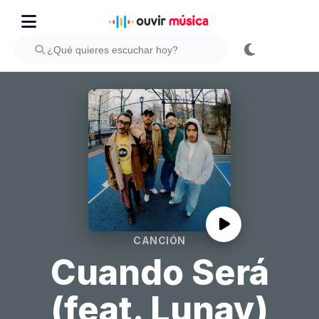
CANCIÓN
Cuando Será
(feat. Lunay)