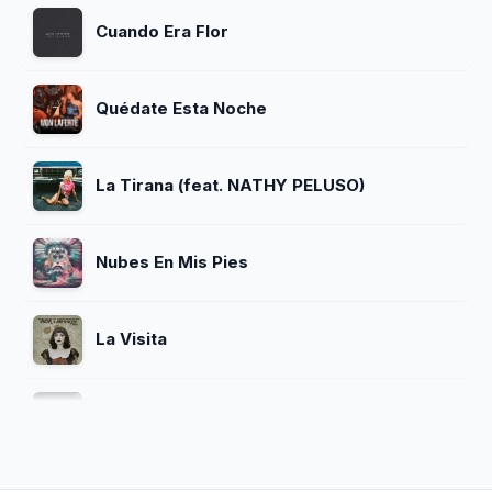
Cuando Era Flor
Quédate Esta Noche
La Tirana (feat. NATHY PELUSO)
Nubes En Mis Pies
La Visita
Amantes Suicidas