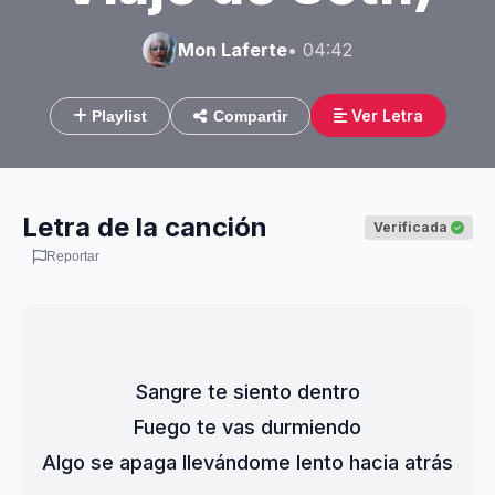
Mon Laferte
• 04:42
Ver Letra
Playlist
Compartir
Letra de la canción
Verificada
Reportar
Sangre te siento dentro
Fuego te vas durmiendo
Algo se apaga llevándome lento hacia atrás