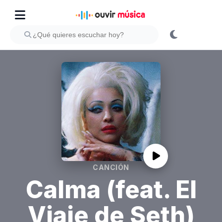
CANCIÓN
Calma (feat. El
Viaje de Seth)