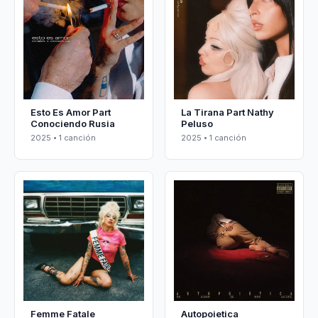
Esto Es Amor Part
La Tirana Part Nathy
Conociendo Rusia
Peluso
2025 • 1 canción
2025 • 1 canción
Femme Fatale
Autopoietica