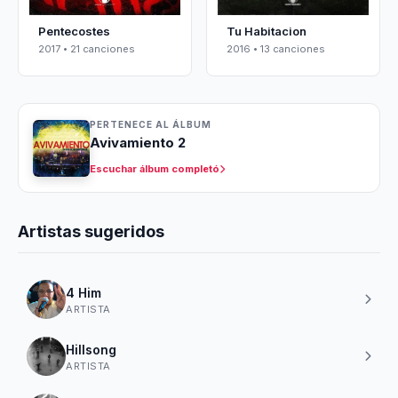
Pentecostes
Tu Habitacion
2017 • 21 canciones
2016 • 13 canciones
PERTENECE AL ÁLBUM
Avivamiento 2
Escuchar álbum completó
Artistas sugeridos
4 Him
ARTISTA
Hillsong
ARTISTA