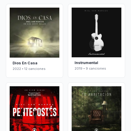
Instrumental
Dios En Casa
2019 • 9 canciones
2022 • 12 canciones