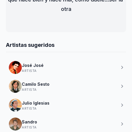
otra
Artistas sugeridos
José José
ARTISTA
Camilo Sesto
ARTISTA
Julio Iglesias
ARTISTA
Sandro
ARTISTA