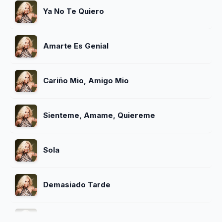
Ya No Te Quiero
Amarte Es Genial
Cariño Mio, Amigo Mio
Sienteme, Amame, Quiereme
Sola
Demasiado Tarde
Para Volver a Empezar