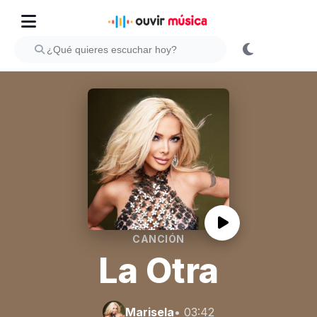
CANCIÓN
La Otra
Marisela
• 03:42