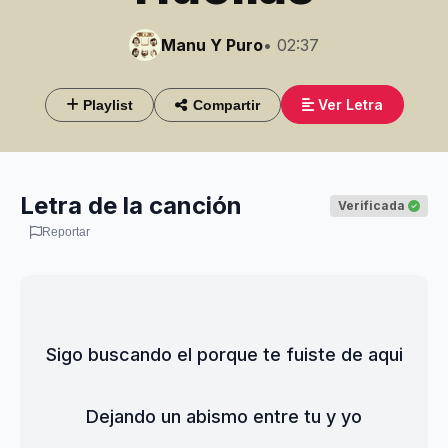
Manu Y Puro
• 02:37
Ver Letra
Playlist
Compartir
Letra de la canción
Verificada
Reportar
Sigo buscando el porque te fuiste de aqui
Dejando un abismo entre tu y yo