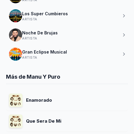
Los Super Cumbieros
ARTISTA
Noche De Brujas
ARTISTA
Gran Eclipse Musical
ARTISTA
Más de Manu Y Puro
Enamorado
Que Sera De Mi