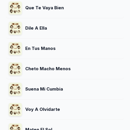
Que Te Vaya Bien
Dile A Ella
En Tus Manos
Cheto Macho Menos
Suena Mi Cumbia
Voy A Olvidarte
Maten El Sol