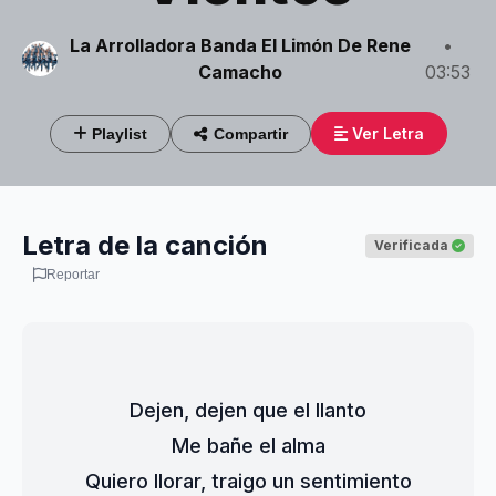
La Arrolladora Banda El Limón De Rene
•
Camacho
03:53
Ver Letra
Playlist
Compartir
Letra de la canción
Verificada
Reportar
Dejen, dejen que el llanto
Me bañe el alma
Quiero llorar, traigo un sentimiento