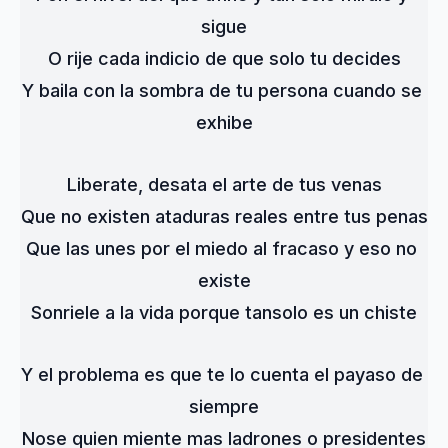
sigue
O rije cada indicio de que solo tu decides
Y baila con la sombra de tu persona cuando se 
exhibe
Liberate, desata el arte de tus venas
Que no existen ataduras reales entre tus penas
Que las unes por el miedo al fracaso y eso no 
existe
Sonriele a la vida porque tansolo es un chiste
Y el problema es que te lo cuenta el payaso de 
siempre
Nose quien miente mas ladrones o presidentes