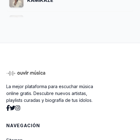
KAMIKAZE
Moka
Bulevar (feat Nanpa Basico) (Remix)
Tuta
La mejor plataforma para escuchar música
Pelinegra
online gratis. Descubre nuevos artistas,
playlists curadas y biografía de tus ídolos.
IRREVERENTE
NAVEGACIÓN
Un Qulito Asi