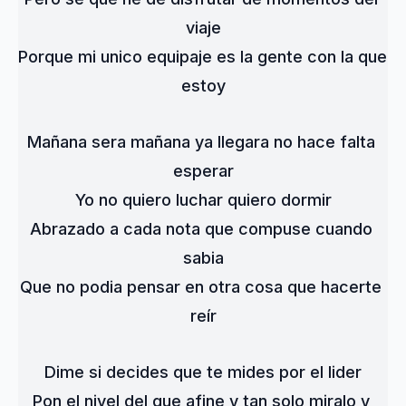
viaje
Porque mi unico equipaje es la gente con la que 
estoy
Mañana sera mañana ya llegara no hace falta 
esperar
Yo no quiero luchar quiero dormir
Abrazado a cada nota que compuse cuando 
sabia
Que no podia pensar en otra cosa que hacerte 
reír
Dime si decides que te mides por el lider
Pon el nivel del que afine y tan solo miralo y 