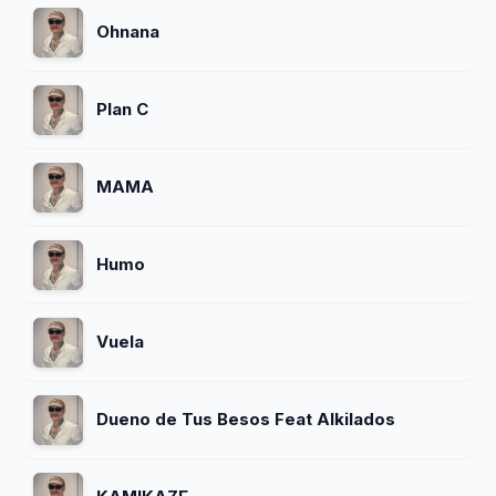
Ohnana
Plan C
MAMA
Humo
Vuela
Dueno de Tus Besos Feat Alkilados