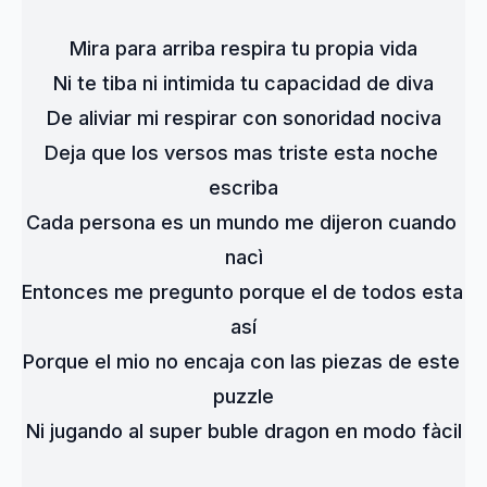
Mira para arriba respira tu propia vida
Ni te tiba ni intimida tu capacidad de diva
De aliviar mi respirar con sonoridad nociva
Deja que los versos mas triste esta noche 
escriba
Cada persona es un mundo me dijeron cuando 
nacì
Entonces me pregunto porque el de todos esta 
así
Porque el mio no encaja con las piezas de este 
puzzle
Ni jugando al super buble dragon en modo fàcil