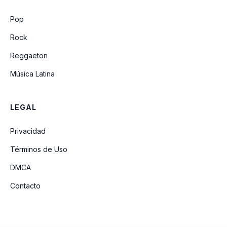
Golden (David Guetta REM/X)
Pop
Rock
Reggaeton
Música Latina
LEGAL
Privacidad
Términos de Uso
DMCA
Contacto