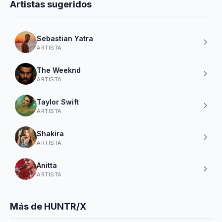
Artistas sugeridos
Sebastian Yatra
ARTISTA
The Weeknd
ARTISTA
Taylor Swift
ARTISTA
Shakira
ARTISTA
Anitta
ARTISTA
Más de HUNTR/X