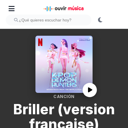
CANCIÓN
Briller (version
française)