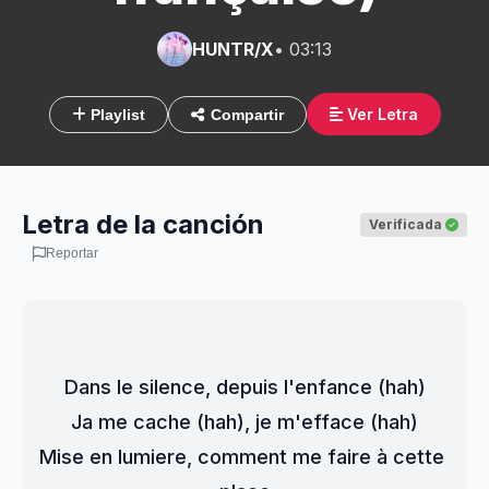
HUNTR/X
• 03:13
Ver Letra
Playlist
Compartir
Letra de la canción
Verificada
Reportar
Dans le silence, depuis l'enfance (hah)
Ja me cache (hah), je m'efface (hah)
Mise en lumiere, comment me faire à cette 