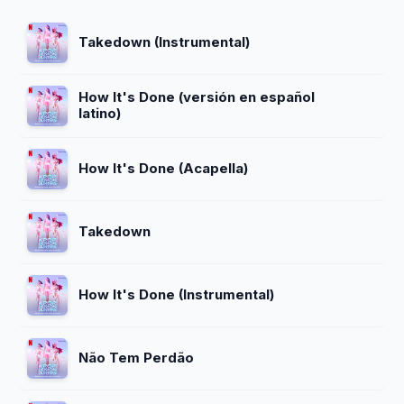
Takedown (Instrumental)
How It's Done (versión en español
latino)
How It's Done (Acapella)
Takedown
How It's Done (Instrumental)
Não Tem Perdão