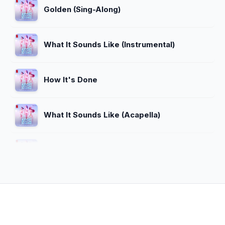
Golden (Sing-Along)
What It Sounds Like (Instrumental)
How It's Done
What It Sounds Like (Acapella)
Takedown (Acapella)
Golden (Acapella)
What It Sounds Like (Sing-Along)