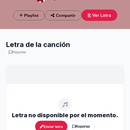
Ver Letra
Playlist
Compartir
Letra de la canción
Reportar
Letra no disponible por el momento.
Enviar letra
Reportar