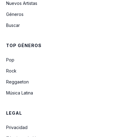
Nuevos Artistas
Géneros
Cadena De Flores
Buscar
Corazoncito
TOP GÉNEROS
Terminemos
Pop
Rock
Reggaeton
Música Latina
LEGAL
Privacidad