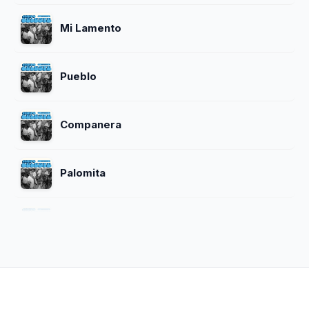
Mi Lamento
Pueblo
Companera
Palomita
Hermano
Conflictos