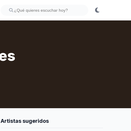
des
Artistas sugeridos