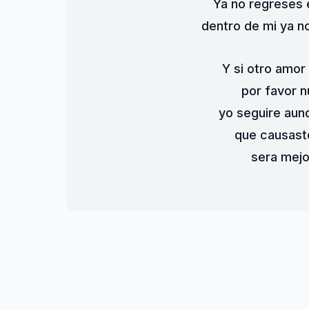
Ya no regreses 
dentro de mi ya no
Y si otro amor
por favor n
yo seguire aun
que causaste
sera mejo