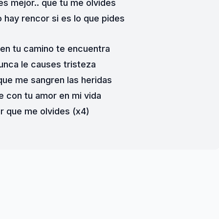
es mejor.. que tu me olvides
 hay rencor si es lo que pides
 en tu camino te encuentra
unca le causes tristeza
que me sangren las heridas
 con tu amor en mi vida
r que me olvides (x4)