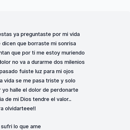
stas ya preguntaste por mi vida
e dicen que borraste mi sonrisa
ntan que por ti me estoy muriendo
dolor no va a durarme dos milenios
 pasado fuiste luz para mi ojos
a vida se me pasa triste y solo
 yo halle el dolor de perdonarte
a de mi Dios tendre el valor..
a olvidarteee!!
 sufri lo que ame