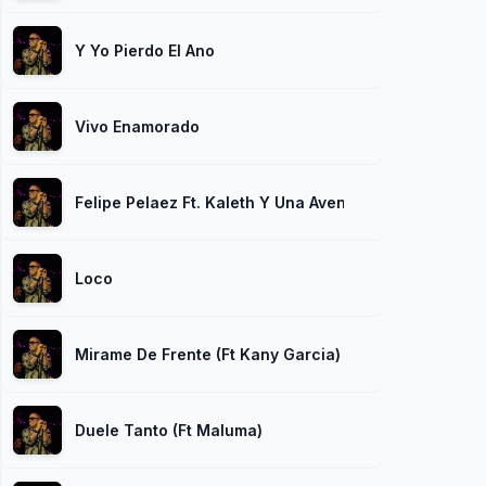
Y Yo Pierdo El Ano
Vivo Enamorado
Felipe Pelaez Ft. Kaleth Y Una Aventura Mas
Loco
Mirame De Frente (Ft Kany Garcia)
Duele Tanto (Ft Maluma)