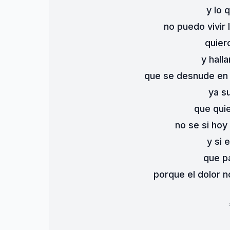
y lo 
no puedo vivir 
quiero
y halla
que se desnude en 
ya s
que qui
no se si hoy
y si 
que p
porque el dolor no