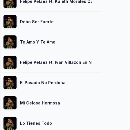
Felipe Pelaez Ft. Kaleth Morales Que Me Puedas Ama
Debo Ser Fuerte
Te Amo Y Te Amo
Felipe Pelaez Ft. Ivan Villazon En Nombre De Los Ho
El Pasado No Perdona
Mi Celosa Hermosa
Lo Tienes Todo