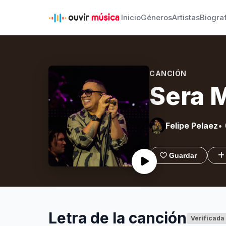
Inicio
Géneros
Artistas
Biogra
CANCIÓN
Sera 
Felipe Pelaez
•
Guardar
Letra de la canción
Verificada