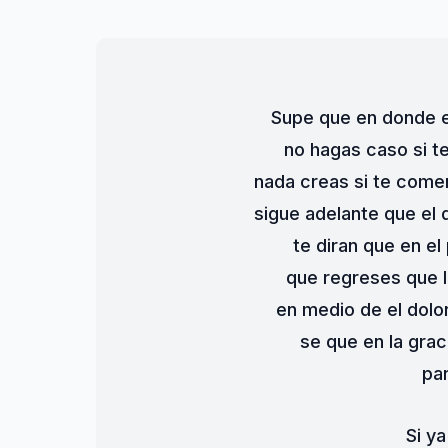
Supe que en donde e
no hagas caso si t
nada creas si te come
sigue adelante que el 
te diran que en el
que regreses que l
en medio de el dolor
se que en la graci
par
Si ya