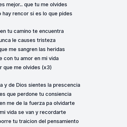
es mejor.. que tu me olvides
 hay rencor si es lo que pides
 en tu camino te encuentra
unca le causes tristeza
que me sangren las heridas
 con tu amor en mi vida
r que me olvides (x3)
lia y de Dios sientes la prescencia
ides que perdone tu consiencia
en me de la fuerza pa olvidarte
 mi vida se van y recordarte
borre tu traicion del pensamiento