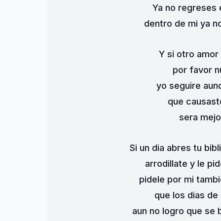
Ya no regreses 
dentro de mi ya no
Y si otro amor
por favor n
yo seguire aun
que causaste
sera mejo
Si un dia abres tu bib
arrodillate y le p
pidele por mi tambi
que los dias de
aun no logro que se 