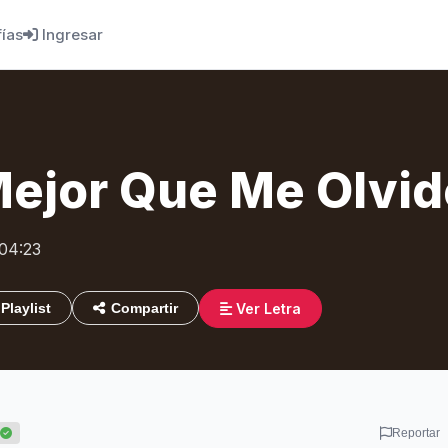
fías
Ingresar
Mejor Que Me Olvi
 04:23
Ver Letra
Playlist
Compartir
Reportar