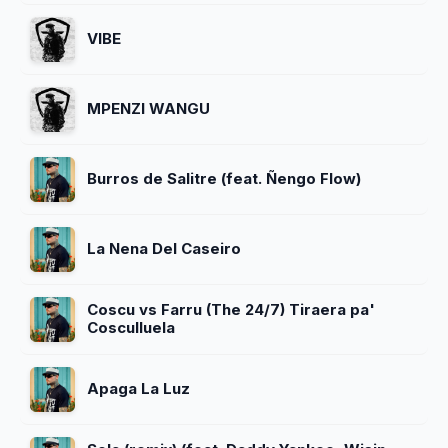
VIBE
MPENZI WANGU
Burros de Salitre (feat. Ñengo Flow)
La Nena Del Caseiro
Coscu vs Farru (The 24/7) Tiraera pa'
Cosculluela
Apaga La Luz