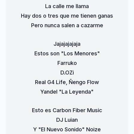
La calle me llama
Hay dos o tres que me tienen ganas
Pero nunca salen a cazarme
Jajajajajaja
Estos son "Los Menores"
Farruko
D.OZi
Real G4 Life, Ñengo Flow
Yandel "La Leyenda"
Esto es Carbon Fiber Music
DJ Luian
Y "El Nuevo Sonido" Noize