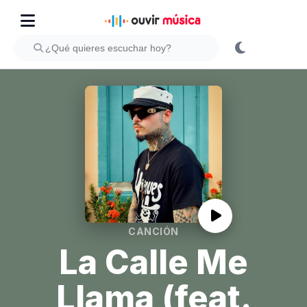
CANCIÓN
La Calle Me
Llama (feat.