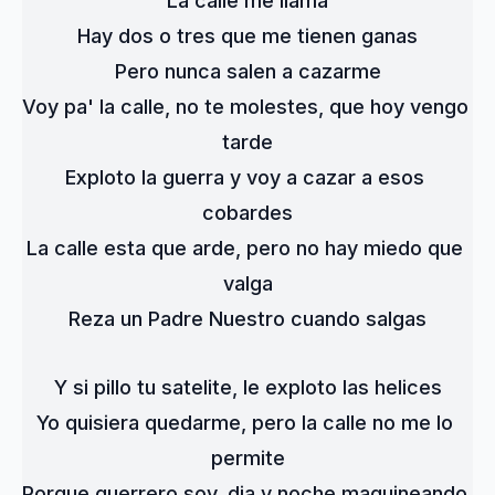
La calle me llama
Hay dos o tres que me tienen ganas
Pero nunca salen a cazarme
Voy pa' la calle, no te molestes, que hoy vengo 
tarde
Exploto la guerra y voy a cazar a esos 
cobardes
La calle esta que arde, pero no hay miedo que 
valga
Reza un Padre Nuestro cuando salgas
Y si pillo tu satelite, le exploto las helices
Yo quisiera quedarme, pero la calle no me lo 
permite
Porque guerrero soy, dia y noche maquineando 