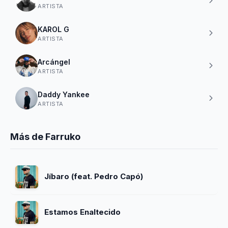
ARTISTA
KAROL G
ARTISTA
Arcángel
ARTISTA
Daddy Yankee
ARTISTA
Más de Farruko
Jíbaro (feat. Pedro Capó)
Estamos Enaltecido