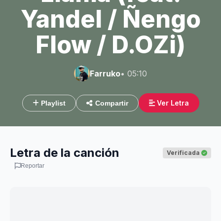
Yandel / Ñengo
Flow / D.OZi)
Farruko
• 05:10
Ver Letra
Playlist
Compartir
Letra de la canción
Verificada
Reportar