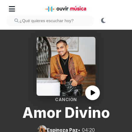
CANCIÓN
Amor Divino
Espinoza Paz
• 04:20