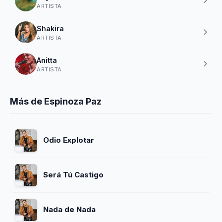
ARTISTA
Shakira
ARTISTA
Anitta
ARTISTA
Más de Espinoza Paz
Odio Explotar
Será Tú Castigo
Nada de Nada