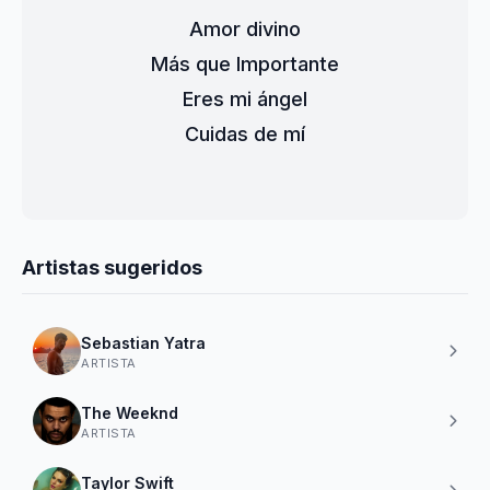
Amor divino
Más que Importante
Eres mi ángel
Cuidas de mí
Artistas sugeridos
Sebastian Yatra
ARTISTA
The Weeknd
ARTISTA
Taylor Swift