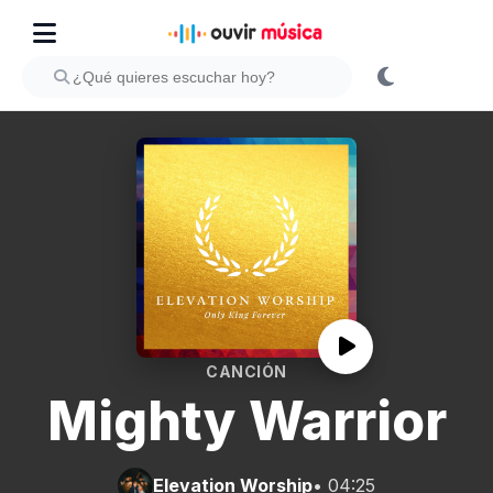
CANCIÓN
Mighty Warrior
Elevation Worship
• 04:25