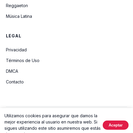
Reggaeton
Música Latina
LEGAL
Privacidad
Términos de Uso
DMCA
Contacto
Utilizamos cookies para asegurar que damos la
© 2026 Ouvir Música. Todos los derechos reservados.
mejor experiencia al usuario en nuestra web. Si
Aceptar
Hecho con
sigues utilizando este sitio asumiremos que estás