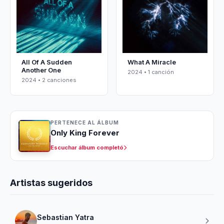
All Of A Sudden
What A Miracle
Another One
2024 • 1 canción
2024 • 2 canciones
PERTENECE AL ÁLBUM
Only King Forever
Escuchar álbum completó
Artistas sugeridos
Sebastian Yatra