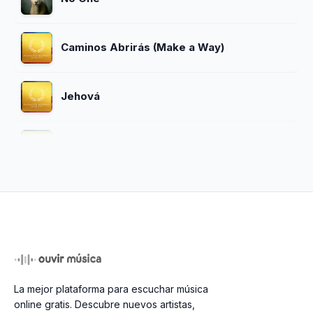
Caminos Abrirás (Make a Way)
Jehová
Eco
Same God
Viene El Cielo
La mejor plataforma para escuchar música
Linger
online gratis. Descubre nuevos artistas,