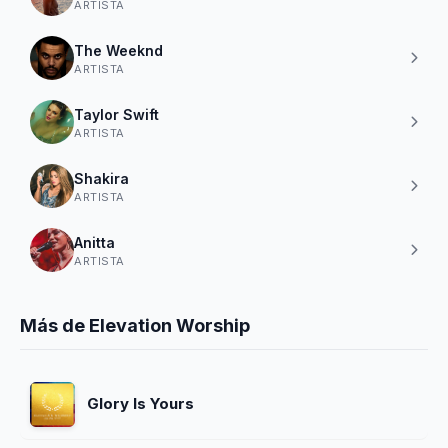
ARTISTA
The Weeknd
ARTISTA
Taylor Swift
ARTISTA
Shakira
ARTISTA
Anitta
ARTISTA
Más de Elevation Worship
Glory Is Yours