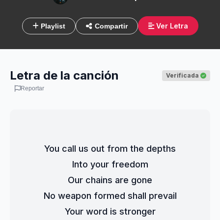
Ver Letra
Playlist
Compartir
Letra de la canción
Verificada
Reportar
You call us out from the depths
Into your freedom
Our chains are gone
No weapon formed shall prevail
Your word is stronger