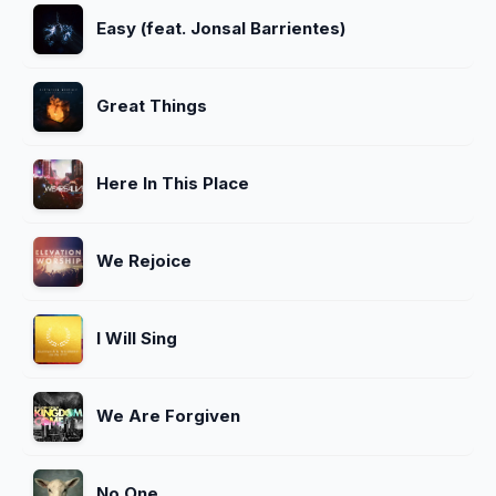
Easy (feat. Jonsal Barrientes)
Great Things
Here In This Place
We Rejoice
I Will Sing
We Are Forgiven
No One