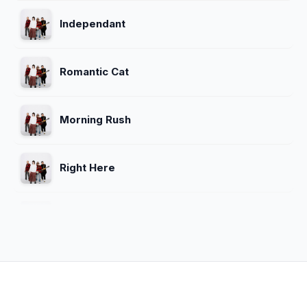
Independant
Romantic Cat
Morning Rush
Right Here
Rockin Star
Sweet Little Kitty