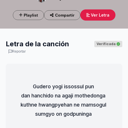
Ver Letra
Playlist
Compartir
Letra de la canción
Verificada
Reportar
Gudero yogi issossul pun 
dan hanchido na agaji mothedonga 
kuthne hwangpyehan ne mamsogul 
sumgyo on godpuninga 