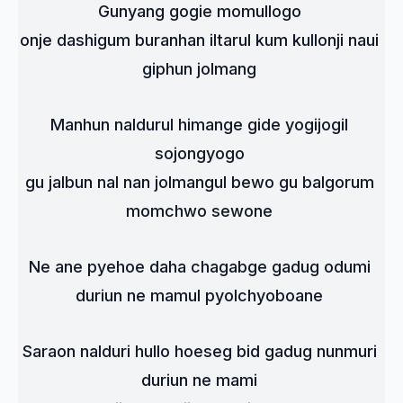
Gunyang gogie momullogo 
onje dashigum buranhan iltarul kum kullonji naui 
giphun jolmang 
Manhun naldurul himange gide yogijogil 
sojongyogo 
gu jalbun nal nan jolmangul bewo gu balgorum 
momchwo sewone 
Ne ane pyehoe daha chagabge gadug odumi 
duriun ne mamul pyolchyoboane 
Saraon nalduri hullo hoeseg bid gadug nunmuri 
duriun ne mami 