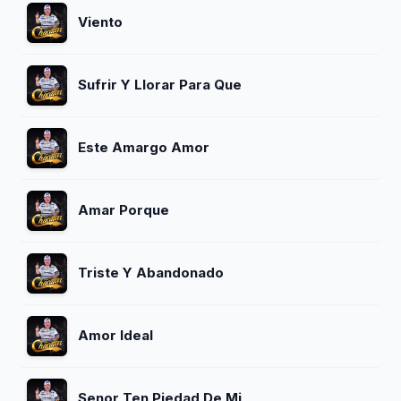
Viento
Sufrir Y Llorar Para Que
Este Amargo Amor
Amar Porque
Triste Y Abandonado
Amor Ideal
Senor Ten Piedad De Mi