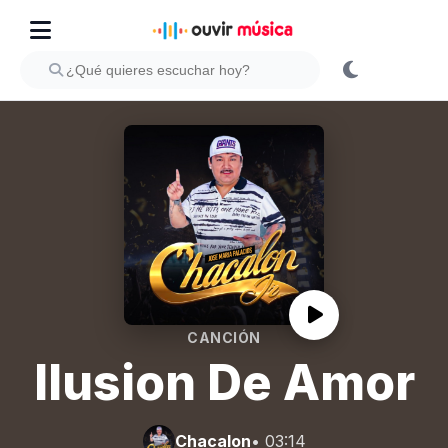
CANCIÓN
Ilusion De Amor
Chacalon
• 03:14