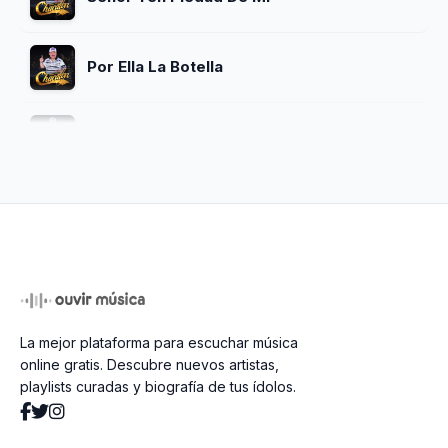
Por Ella La Botella
Mi Dolor
Ilusion Cualquiera
Quiereme
La mejor plataforma para escuchar música
La Paz Y La Dicha
online gratis. Descubre nuevos artistas,
playlists curadas y biografía de tus ídolos.
Porque Te Amo