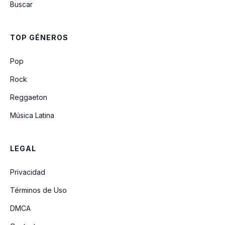
Buscar
Meu Triste Triste Amor
TOP GÉNEROS
Nao Fui Eu
Pop
Rock
Reggaeton
Música Latina
LEGAL
Privacidad
Términos de Uso
DMCA