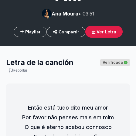
Ana Moura
• 03:51
Ver Letra
Playlist
Compartir
Letra de la canción
Verificada
Reportar
Então está tudo dito meu amor
Por favor não penses mais em mim
O que é eterno acabou connosco