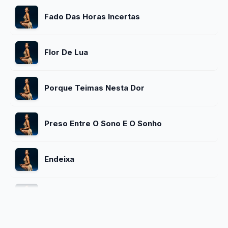
Fado Das Horas Incertas
Flor De Lua
Porque Teimas Nesta Dor
Preso Entre O Sono E O Sonho
Endeixa
A Sos Com A Noite