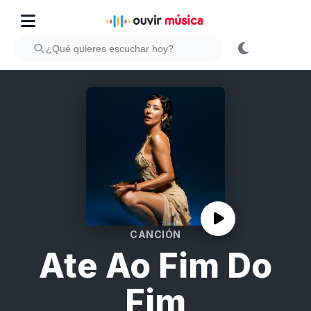
CANCIÓN
Ate Ao Fim Do
Fim