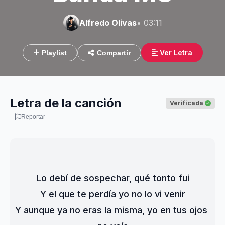
Alfredo Olivas
• 03:11
Ver Letra
Playlist
Compartir
Letra de la canción
Verificada
Reportar
Lo debí de sospechar, qué tonto fui
Y el que te perdía yo no lo vi venir
Y aunque ya no eras la misma, yo en tus ojos 