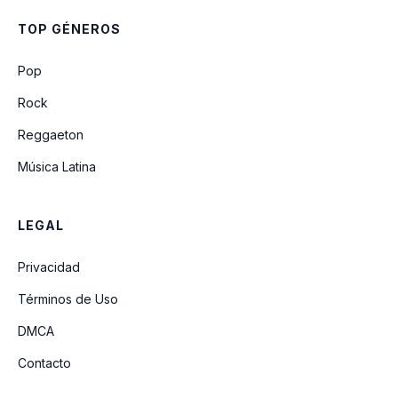
Los Inadaptados Ft La Ventaja
TOP GÉNEROS
El Sillon
Pop
Rock
Reggaeton
Música Latina
LEGAL
Privacidad
Términos de Uso
DMCA
Contacto