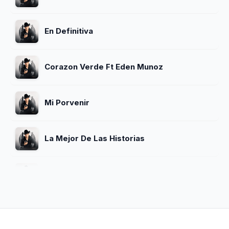
En Definitiva
Corazon Verde Ft Eden Munoz
Mi Porvenir
La Mejor De Las Historias
Hoy Te Pierdo
El Zoologico