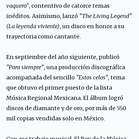
vaquero"
, contentivo de catorce temas
inéditos. Asimismo, lanzó
"The Living Legend"
(La leyenda viviente)
, un disco en honor a su
trayectoria como cantante.
En septiembre del año siguiente, publicó
"Para siempre"
, una producción discográfica
acompañada del sencillo
"Estos celos"
, tema
que obtuvo el primer puesto de la lista
Música Regional Mexicana. El álbum logró
discos de diamante y de oro, por más de 550
mil copias vendidas solo en México.
Con ese trabajo musical, El Rey de la Música