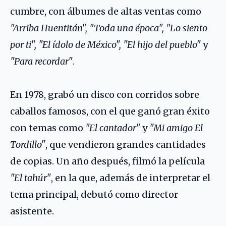
cumbre, con álbumes de altas ventas como
"Arriba Huentitán", "Toda una época", "Lo siento
por ti", "El ídolo de México", "El hijo del pueblo"
y
"Para recordar"
.
En 1978, grabó un disco con corridos sobre
caballos famosos, con el que ganó gran éxito
con temas como
"El cantador"
y
"Mi amigo El
Tordillo"
, que vendieron grandes cantidades
de copias. Un año después, filmó la película
"El tahúr"
, en la que, además de interpretar el
tema principal, debutó como director
asistente.