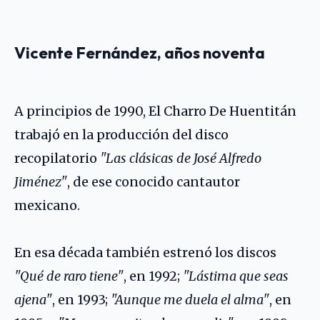
Vicente Fernández, años noventa
A principios de 1990, El Charro De Huentitán
trabajó en la producción del disco
recopilatorio
"Las clásicas de José Alfredo
Jiménez"
, de ese conocido cantautor
mexicano.
En esa década también estrenó los discos
"Qué de raro tiene"
, en 1992;
"Lástima que seas
ajena"
, en 1993;
"Aunque me duela el alma"
, en