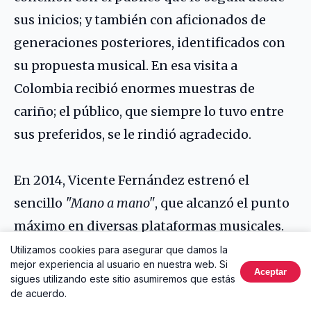
sus inicios; y también con aficionados de
generaciones posteriores, identificados con
su propuesta musical. En esa visita a
Colombia recibió enormes muestras de
cariño; el público, que siempre lo tuvo entre
sus preferidos, se le rindió agradecido.
En 2014, Vicente Fernández estrenó el
sencillo
"Mano a mano"
, que alcanzó el punto
máximo en diversas plataformas musicales.
Al año siguiente, tuvo éxito con el tema
Utilizamos cookies para asegurar que damos la
mejor experiencia al usuario en nuestra web. Si
"Muriendo de amor"
.
Aceptar
sigues utilizando este sitio asumiremos que estás
de acuerdo.