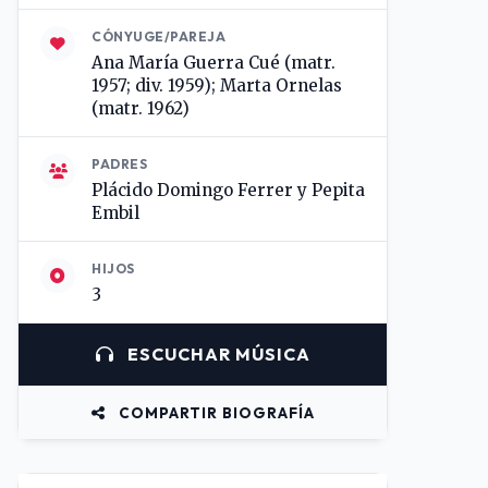
CÓNYUGE/PAREJA
Ana María Guerra Cué (matr.
1957; div. 1959); Marta Ornelas
(matr. 1962)
PADRES
Plácido Domingo Ferrer y Pepita
Embil
HIJOS
3
ESCUCHAR MÚSICA
COMPARTIR BIOGRAFÍA