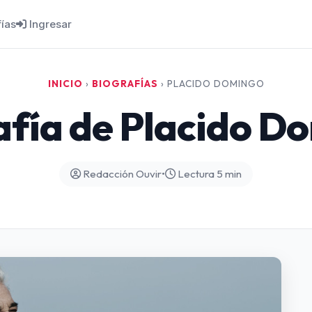
fías
Ingresar
INICIO
›
BIOGRAFÍAS
›
PLACIDO DOMINGO
afía de Placido D
Redacción Ouvir
•
Lectura 5 min