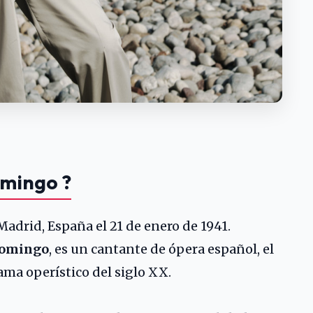
omingo ?
 Madrid, España el 21 de enero de 1941.
Domingo
, es un cantante de ópera español, el
ma operístico del siglo XX.