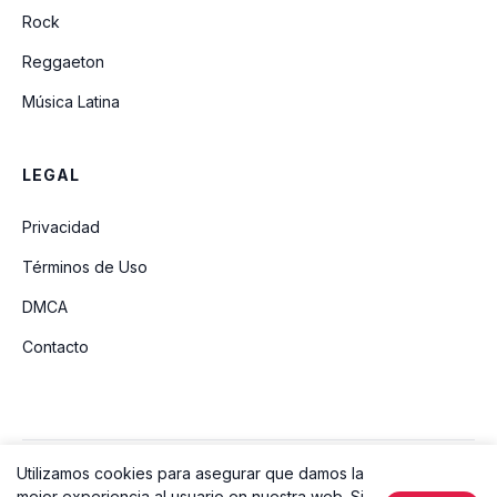
Rock
Reggaeton
Música Latina
LEGAL
Privacidad
Términos de Uso
DMCA
Contacto
Utilizamos cookies para asegurar que damos la
© 2026 Ouvir Música. Todos los derechos reservados.
mejor experiencia al usuario en nuestra web. Si