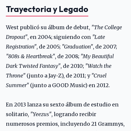
Trayectoria y Legado
West publicó su álbum de debut,
"The College
Dropout"
, en 2004; siguiendo con
"Late
Registration"
, de 2005;
"Graduation"
, de 2007;
"808s & Heartbreak"
, de 2008;
"My Beautiful
Dark Twisted Fantasy"
, de 2010;
"Watch the
Throne"
(junto a Jay-Z), de 2011; y
"Cruel
Summer"
(junto a GOOD Music) en 2012.
En 2013 lanza su sexto álbum de estudio en
solitario,
"Yeezus"
, logrando recibir
numerosos premios, incluyendo 21 Grammys,