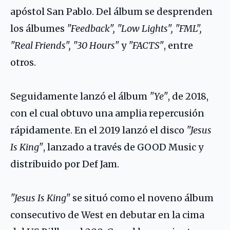
apóstol San Pablo. Del álbum se desprenden
los álbumes
"Feedback", "Low Lights", "FML",
"Real Friends", "30 Hours"
y
"FACTS"
, entre
otros.
Seguidamente lanzó el álbum
"Ye"
, de 2018,
con el cual obtuvo una amplia repercusión
rápidamente. En el 2019 lanzó el disco
"Jesus
Is King"
, lanzado a través de GOOD Music y
distribuido por Def Jam.
"Jesus Is King"
se situó como el noveno álbum
consecutivo de West en debutar en la cima