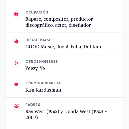
OCUPACIÓN
Rapero, compositor, productor
discográfico, actor, diseñador
DISQUERA(S)
GOOD Music, Roc-A-Fella, Def Jam
OTROS NOMBRES
Yeezy, Ye
CÓNYUGE/PAREJA
Kim Kardashian
PADRES
Ray West (1947) y Donda West (1949 -
2007)