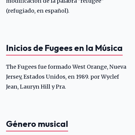
modificación de la palabra "refugee"
(refugiado, en español).
Inicios de Fugees en la Música
The Fugees fue formado West Orange, Nueva
Jersey, Estados Unidos, en 1989. por
Wyclef
Jean
,
Lauryn Hill
y Pra.
Género musical