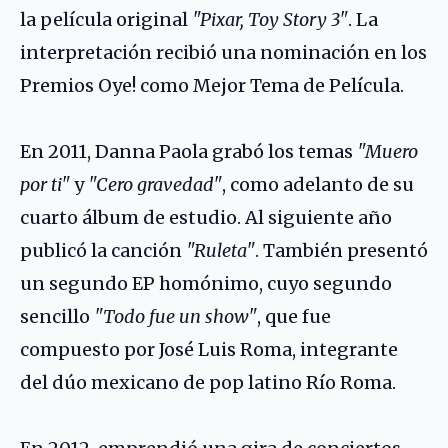
la película original
"Pixar, Toy Story 3"
. La
interpretación recibió una nominación en los
Premios Oye! como Mejor Tema de Película.
En 2011, Danna Paola grabó los temas
"Muero
por ti"
y
"Cero gravedad"
, como adelanto de su
cuarto álbum de estudio. Al siguiente año
publicó la canción
"Ruleta"
. También presentó
un segundo EP homónimo, cuyo segundo
sencillo
"Todo fue un show"
, que fue
compuesto por José Luis Roma, integrante
del dúo mexicano de pop latino
Río Roma
.