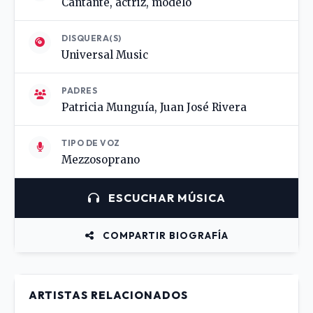
Cantante, actriz, modelo
DISQUERA(S)
Universal Music
PADRES
Patricia Munguía, Juan José Rivera
TIPO DE VOZ
Mezzosoprano
ESCUCHAR MÚSICA
COMPARTIR BIOGRAFÍA
ARTISTAS RELACIONADOS