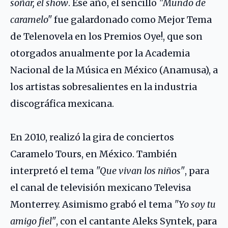
soñar, el show
. Ese año, el sencillo
"Mundo de
caramelo"
fue galardonado como Mejor Tema
de Telenovela en los Premios Oye!, que son
otorgados anualmente por la Academia
Nacional de la Música en México (Anamusa), a
los artistas sobresalientes en la industria
discográfica mexicana.
En 2010, realizó la gira de conciertos
Caramelo Tours, en México. También
interpretó el tema
"Que vivan los niños"
, para
el canal de televisión mexicano Televisa
Monterrey. Asimismo grabó el tema
"Yo soy tu
amigo fiel"
, con el cantante
Aleks Syntek
, para