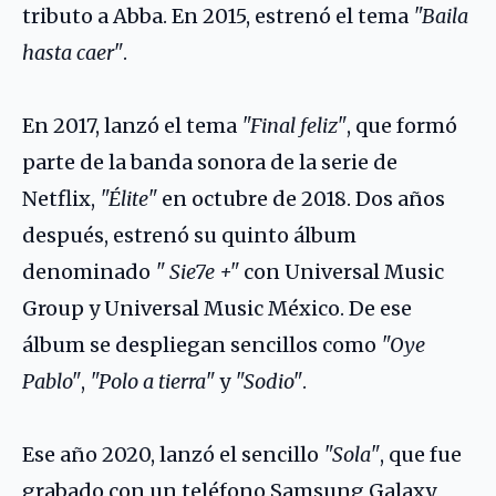
tributo a
Abba
. En 2015, estrenó el tema
"Baila
hasta caer"
.
En 2017, lanzó el tema
"Final feliz"
, que formó
parte de la banda sonora de la serie de
Netflix,
"Élite"
en octubre de 2018. Dos años
después, estrenó su quinto álbum
denominado
" Sie7e +"
con Universal Music
Group y Universal Music México. De ese
álbum se despliegan sencillos como
"Oye
Pablo"
,
"Polo a tierra"
y
"Sodio"
.
Ese año 2020, lanzó el sencillo
"Sola"
, que fue
grabado con un teléfono Samsung Galaxy