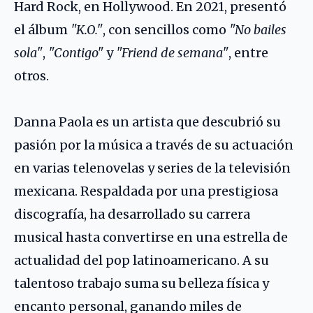
Hard Rock, en Hollywood. En 2021, presentó
el álbum
"K.O."
, con sencillos como
"No bailes
sola"
,
"Contigo"
y
"Friend de semana"
, entre
otros.
Danna Paola es un artista que descubrió su
pasión por la música a través de su actuación
en varias telenovelas y series de la televisión
mexicana. Respaldada por una prestigiosa
discografía, ha desarrollado su carrera
musical hasta convertirse en una estrella de
actualidad del pop latinoamericano. A su
talentoso trabajo suma su belleza física y
encanto personal, ganando miles de