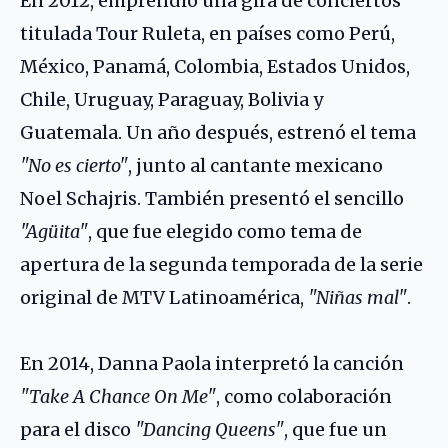
En 2012, emprendió una gira de conciertos
titulada Tour Ruleta, en países como Perú,
México, Panamá, Colombia, Estados Unidos,
Chile, Uruguay, Paraguay, Bolivia y
Guatemala. Un año después, estrenó el tema
"No es cierto"
, junto al cantante mexicano
Noel Schajris
. También presentó el sencillo
"Agüita"
, que fue elegido como tema de
apertura de la segunda temporada de la serie
original de MTV Latinoamérica,
"Niñas mal"
.
En 2014, Danna Paola interpretó la canción
"Take A Chance On Me"
, como colaboración
para el disco
"Dancing Queens"
, que fue un