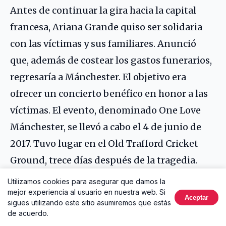
Antes de continuar la gira hacia la capital
francesa, Ariana Grande quiso ser solidaria
con las víctimas y sus familiares. Anunció
que, además de costear los gastos funerarios,
regresaría a Mánchester. El objetivo era
ofrecer un concierto benéfico en honor a las
víctimas. El evento, denominado One Love
Mánchester, se llevó a cabo el 4 de junio de
2017. Tuvo lugar en el Old Trafford Cricket
Ground, trece días después de la tragedia.
Utilizamos cookies para asegurar que damos la
mejor experiencia al usuario en nuestra web. Si
En One Love Mánchester se presentaron
Aceptar
sigues utilizando este sitio asumiremos que estás
varios cantantes célebres. Entre ellos,
Justin
de acuerdo.