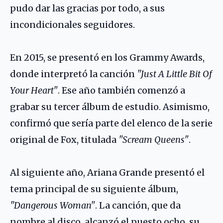
pudo dar las gracias por todo, a sus
incondicionales seguidores.
En 2015, se presentó en los Grammy Awards,
donde interpretó la canción
"Just A Little Bit Of
Your Heart"
. Ese año también comenzó a
grabar su tercer álbum de estudio. Asimismo,
confirmó que sería parte del elenco de la serie
original de Fox, titulada
"Scream Queens"
.
Al siguiente año, Ariana Grande presentó el
tema principal de su siguiente álbum,
"Dangerous Woman"
. La canción, que da
nombre al disco, alcanzó el puesto ocho, su