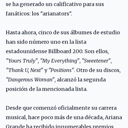
se ha generado un calificativo para sus
fanáticos: los "arianators".
Hasta ahora, cinco de sus álbumes de estudio
han sido número uno en la lista
estadounidense Billboard 200. Son ellos,
"Yours Truly"
,
"My Everything"
,
"Sweetener"
,
"Thank U, Next"
y
"Positions"
. Otro de su discos,
"Dangerous Woman"
, alcanzó la segunda
posición de la mencionada lista.
Desde que comenzó oficialmente su carrera
musical, hace poco más de una década, Ariana
Grande ha recibido innumerables premios.