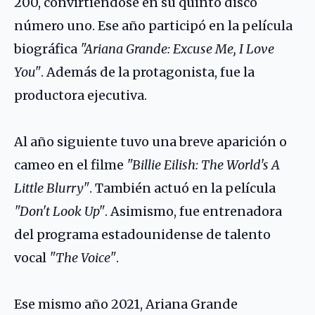
200, convirtiéndose en su quinto disco
número uno. Ese año participó en la película
biográfica
"Ariana Grande: Excuse Me, I Love
You"
. Además de la protagonista, fue la
productora ejecutiva.
Al año siguiente tuvo una breve aparición o
cameo en el filme
"Billie Eilish: The World's A
Little Blurry"
. También actuó en la película
"Don't Look Up"
. Asimismo, fue entrenadora
del programa estadounidense de talento
vocal
"The Voice"
.
Ese mismo año 2021, Ariana Grande