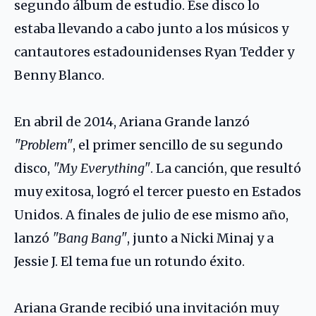
segundo álbum de estudio. Ese disco lo
estaba llevando a cabo junto a los músicos y
cantautores estadounidenses Ryan Tedder y
Benny Blanco
.
En abril de 2014, Ariana Grande lanzó
"Problem"
, el primer sencillo de su segundo
disco,
"My Everything"
. La canción, que resultó
muy exitosa, logró el tercer puesto en Estados
Unidos. A finales de julio de ese mismo año,
lanzó
"Bang Bang"
, junto a
Nicki Minaj
y a
Jessie J
. El tema fue un rotundo éxito.
Ariana Grande recibió una invitación muy