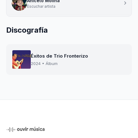
Aniceto Molina
Escuchar artista
Discografía
Éxitos de Trio Fronterizo
2024 • Álbum