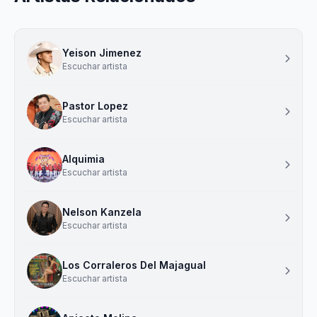
Yeison Jimenez
Escuchar artista
Pastor Lopez
Escuchar artista
Alquimia
Escuchar artista
Nelson Kanzela
Escuchar artista
Los Corraleros Del Majagual
Escuchar artista