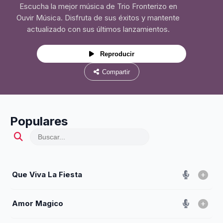
Escucha la mejor música de Trio Fronterizo en
Ouvir Música. Disfruta de sus éxitos y mantente
actualizado con sus últimos lanzamientos.
Reproducir
Compartir
Populares
Que Viva La Fiesta
Amor Magico