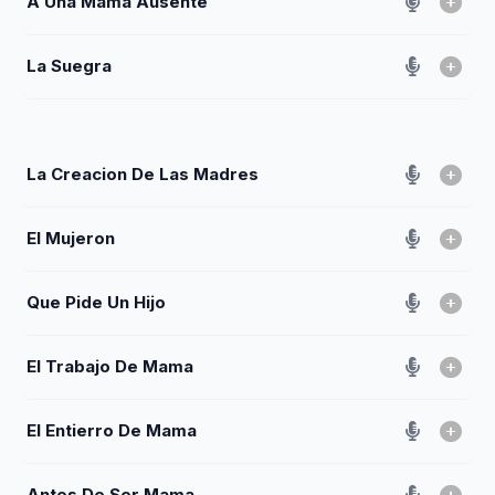
A Una Mama Ausente
La Suegra
La Creacion De Las Madres
El Mujeron
Que Pide Un Hijo
El Trabajo De Mama
El Entierro De Mama
Antes De Ser Mama