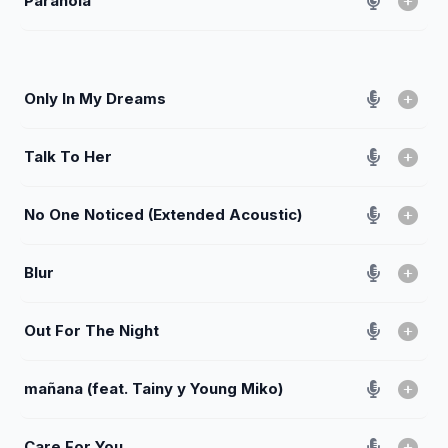
Paranoia
Only In My Dreams
Talk To Her
No One Noticed (Extended Acoustic)
Blur
Out For The Night
mañana (feat. Tainy y Young Miko)
Care For You