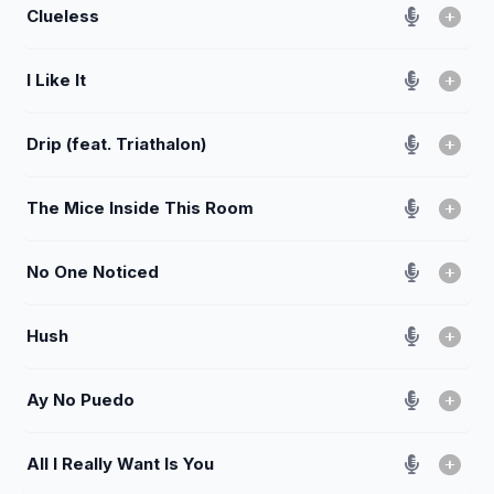
Clueless
I Like It
Drip (feat. Triathalon)
The Mice Inside This Room
No One Noticed
Hush
Ay No Puedo
All I Really Want Is You