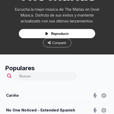
Escucha la mejor música de The Marías en Ouvir
Música. Disfruta de sus éxitos y mantente
actualizado con sus últimos lanzamientos.
Reproducir
Compartir
Populares
Cariño
No One Noticed - Extended Spanish