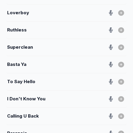
Loverboy
Ruthless
Superclean
Basta Ya
To Say Hello
I Don't Know You
Calling U Back