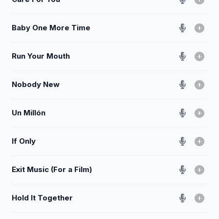
Baby One More Time
Run Your Mouth
Nobody New
Un Millón
If Only
Exit Music (For a Film)
Hold It Together