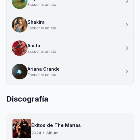
Escuchar artista
Shakira
Escuchar artista
Anitta
Escuchar artista
Ariana Grande
Escuchar artista
Discografía
Éxitos de The Marías
2024 • Álbum