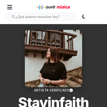
ARTISTA VERIFICADO
Stayinfaith