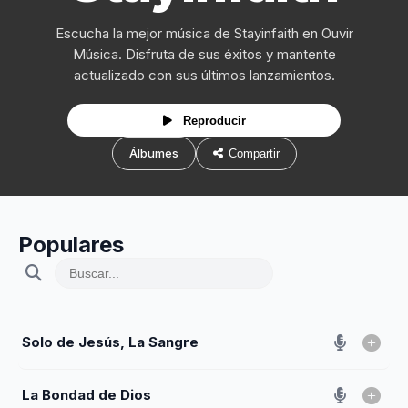
Escucha la mejor música de Stayinfaith en Ouvir
Música. Disfruta de sus éxitos y mantente
actualizado con sus últimos lanzamientos.
Reproducir
Álbumes
Compartir
Populares
Solo de Jesús, La Sangre
La Bondad de Dios