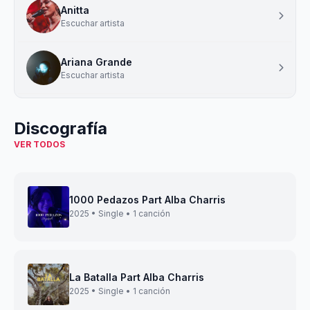
Anitta
Escuchar artista
Ariana Grande
Escuchar artista
Discografía
VER TODOS
1000 Pedazos Part Alba Charris
2025 • Single • 1 canción
La Batalla Part Alba Charris
2025 • Single • 1 canción