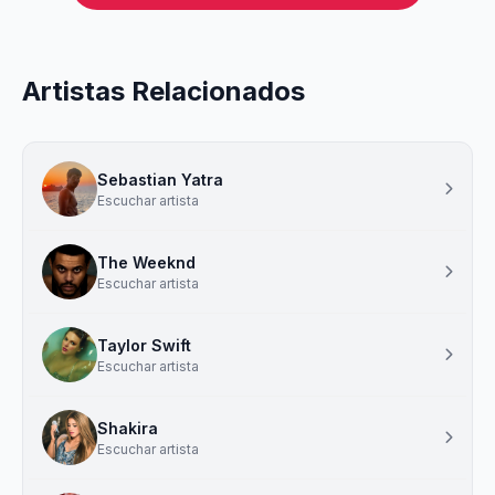
Artistas Relacionados
Sebastian Yatra
Escuchar artista
The Weeknd
Escuchar artista
Taylor Swift
Escuchar artista
Shakira
Escuchar artista