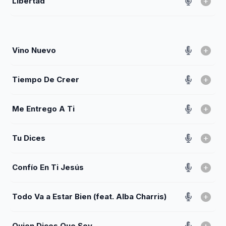
Libertad
Vino Nuevo
Tiempo De Creer
Me Entrego A Ti
Tu Dices
Confío En Ti Jesús
Todo Va a Estar Bien (feat. Alba Charris)
Quien Dices Que Soy