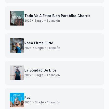
Todo Va A Estar Bien Part Alba Charris
2025 • Single • 1 canción
Roca Firme El No
2024 • Single • 1 canción
La Bondad De Dios
2022 • Single • 1 canción
Paz
2020 • Single • 1 canción