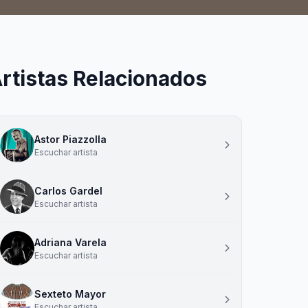
rtistas Relacionados
Astor Piazzolla
Escuchar artista
Carlos Gardel
Escuchar artista
Adriana Varela
Escuchar artista
Sexteto Mayor
Escuchar artista