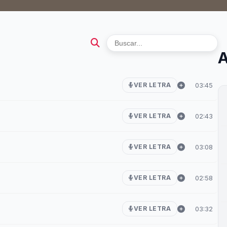
A
03:45
VER LETRA
02:43
VER LETRA
03:08
VER LETRA
02:58
VER LETRA
03:32
VER LETRA