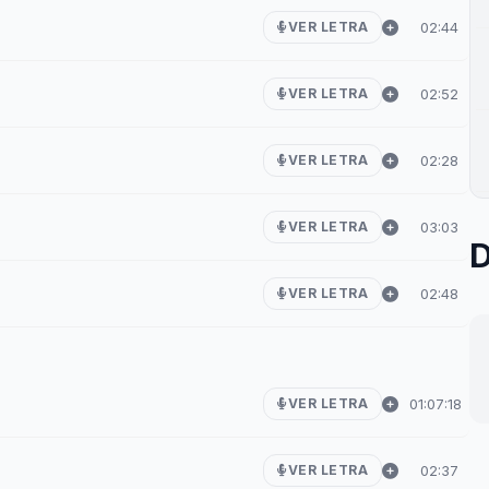
02:44
VER LETRA
02:52
VER LETRA
02:28
VER LETRA
03:03
VER LETRA
D
02:48
VER LETRA
01:07:18
VER LETRA
02:37
VER LETRA