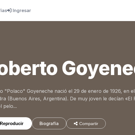
fías
Ingresar
oberto Goyen
o "Polaco" Goyeneche nació el 29 de enero de 1926, en el
ra (Buenos Aires, Argentina). De muy joven le decían «El 
l pelo...
Reproducir
Biografía
Compartir