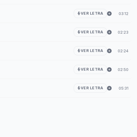
03:12
VER LETRA
02:23
VER LETRA
02:24
VER LETRA
02:50
VER LETRA
05:31
VER LETRA