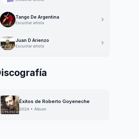
Tango De Argentina
Escuchar artista
Juan D Arienzo
Escuchar artista
iscografía
Éxitos de Roberto Goyeneche
2024 • Álbum