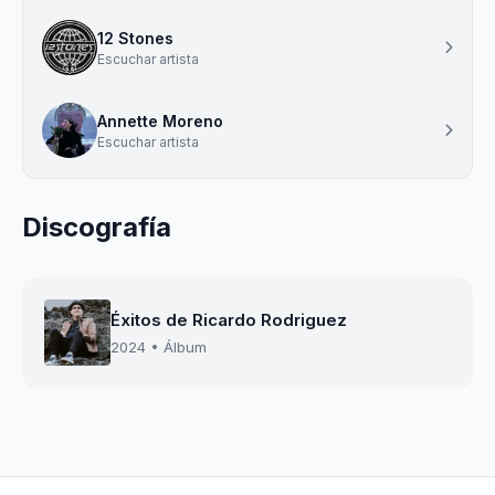
12 Stones
Escuchar artista
Annette Moreno
Escuchar artista
Discografía
Éxitos de Ricardo Rodriguez
2024 • Álbum