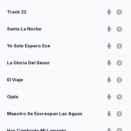
Track 22
Santa La Noche
Yo Solo Espero Ese
La Gloria Del Senor
El Viaje
Ojala
Maestro Se Encrespan Las Aguas
Has Cambiado Mi Lamento